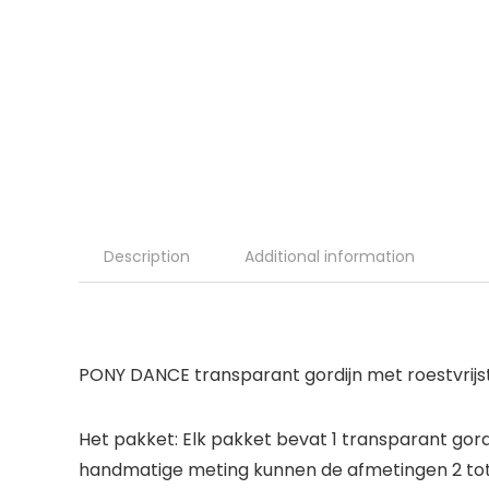
Description
Additional information
PONY DANCE transparant gordijn met roestvrijsta
Het pakket: Elk pakket bevat 1 transparant gor
handmatige meting kunnen de afmetingen 2 tot