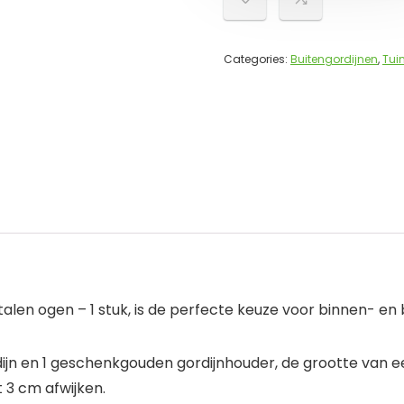
Categories:
Buitengordijnen
,
Tui
len ogen – 1 stuk, is de perfecte keuze voor binnen- en 
dijn en 1 geschenkgouden gordijnhouder, de grootte van e
 3 cm afwijken.