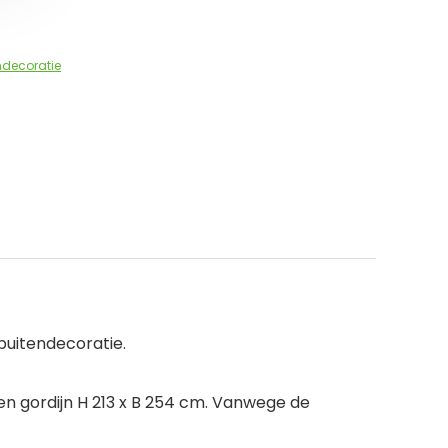
ndecoratie
buitendecoratie.
en gordijn H 213 x B 254 cm. Vanwege de