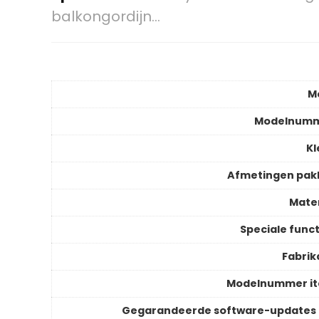
balkongordijn…
M
Modelnum
Kl
Afmetingen pak
Mater
Speciale funct
Fabrik
Modelnummer i
Gegarandeerde software-updates 