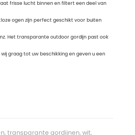
t frisse lucht binnen en filtert een deel van
tloze ogen zijn perfect geschikt voor buiten
a enz. Het transparante outdoor gordijn past ook
 wij graag tot uw beschikking en geven u een
, transparante gordijnen, wit,