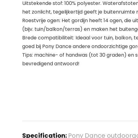
Uitstekende stof: 100% polyester. Waterafstoten
het zonlicht, tegelijkertijd geeft je buitenruimte
Roestvrije ogen: Het gordijn heeft 14 ogen, die 
(bijv. tuin/balkon/terras) en maken het buiteng
Brede compatibiliteit: Ideaal voor tuin, balkon, 
goed bij Pony Dance andere ondoorzichtige gor
Tips: machine- of handwas (tot 30 graden) en s
bevredigend antwoord!
Specification:
Pony Dance outdoorgord