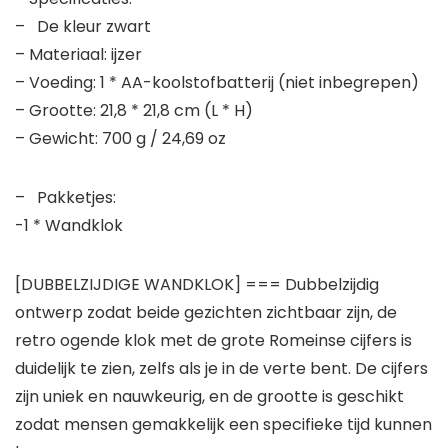
– De kleur zwart
– Materiaal: ijzer
– Voeding: 1 * AA-koolstofbatterij (niet inbegrepen)
– Grootte: 21,8 * 21,8 cm (L * H)
– Gewicht: 700 g / 24,69 oz
– Pakketjes:
-1 * Wandklok
[DUBBELZIJDIGE WANDKLOK] === Dubbelzijdig
ontwerp zodat beide gezichten zichtbaar zijn, de
retro ogende klok met de grote Romeinse cijfers is
duidelijk te zien, zelfs als je in de verte bent. De cijfers
zijn uniek en nauwkeurig, en de grootte is geschikt
zodat mensen gemakkelijk een specifieke tijd kunnen