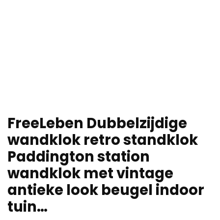
FreeLeben Dubbelzijdige
wandklok retro standklok
Paddington station
wandklok met vintage
antieke look beugel indoor
tuin…