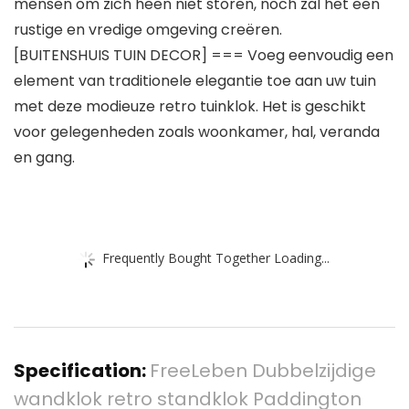
mensen om zich heen niet storen, noch zal het een
rustige en vredige omgeving creëren.
[BUITENSHUIS TUIN DECOR] === Voeg eenvoudig een
element van traditionele elegantie toe aan uw tuin
met deze modieuze retro tuinklok. Het is geschikt
voor gelegenheden zoals woonkamer, hal, veranda
en gang.
Frequently Bought Together Loading...
Specification:
FreeLeben Dubbelzijdige
wandklok retro standklok Paddington