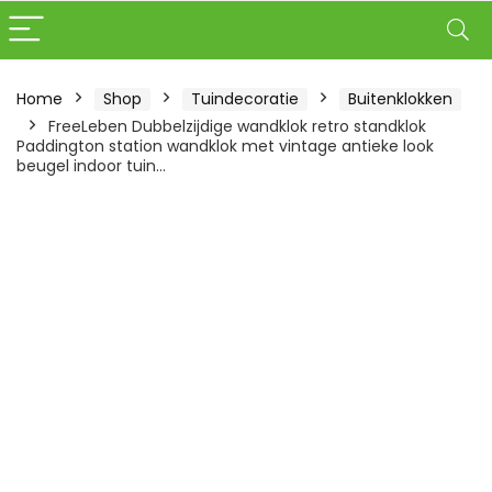
Home
Shop
Tuindecoratie
Buitenklokken
FreeLeben Dubbelzijdige wandklok retro standklok
Paddington station wandklok met vintage antieke look
beugel indoor tuin…