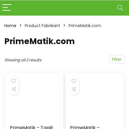
Home
Product Fabrikant
‎PrimeMatik.com
‎PrimeMatik.com
Filter
Showing all 2 results
PrimeMatik – Tapijt
PrimeMatik –