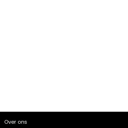
Over ons