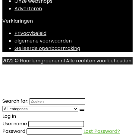
Onze webshops
Adverteren
Verklaringen
Privacybeleid
algemene voorwaarden
Gelieerde openbaarmaking
2022 © Haarlemgroener.nl Alle rechten voorbehouden
Search for:
Log In
Username
Password
Lost Password?