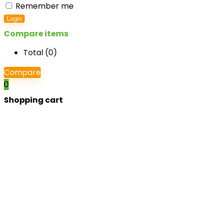
Remember me
Login
Compare items
Total (
0
)
Compare
0
Shopping cart