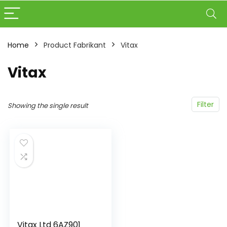
Home
Product Fabrikant
‎Vitax
‎Vitax
Filter
Showing the single result
Vitax Ltd 6AZ901