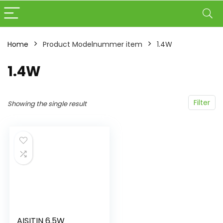
Home
Product Modelnummer item
‎1.4W
‎1.4W
Filter
Showing the single result
AISITIN 6.5W