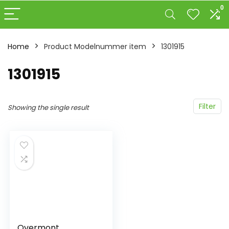
0
Home
Product Modelnummer item
‎1301915
‎1301915
Filter
Showing the single result
Overmont