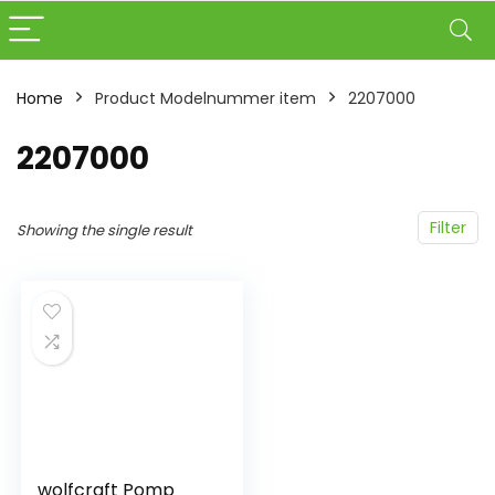
Home
Product Modelnummer item
‎2207000
‎2207000
Filter
Showing the single result
wolfcraft Pomp