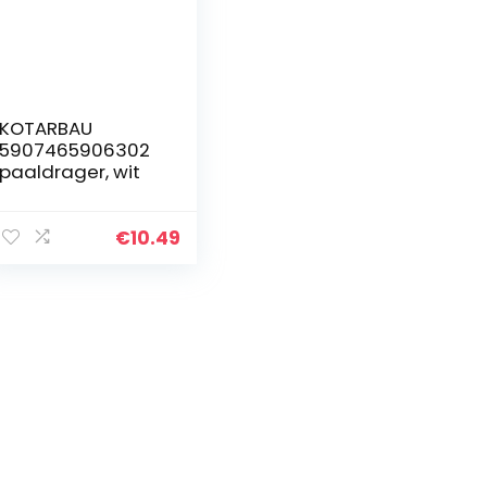
KOTARBAU
5907465906302
paaldrager, wit
€
10.49