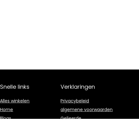
Snelle links
Verklaringen
Alles winkelen
Privacybeleid
Home
algemene voorwaarden
Blogs
Gelieerde
openbaarmaking
Onze webshops
Adverteren