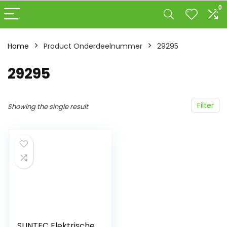
0
Home
Product Onderdeelnummer
‎29295
‎29295
Filter
Showing the single result
SUNTEC Elektrische