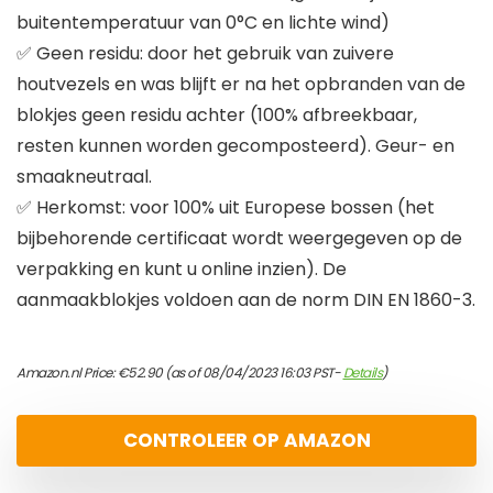
buitentemperatuur van 0°C en lichte wind)
✅ Geen residu: door het gebruik van zuivere
houtvezels en was blijft er na het opbranden van de
blokjes geen residu achter (100% afbreekbaar,
resten kunnen worden gecomposteerd). Geur- en
smaakneutraal.
✅ Herkomst: voor 100% uit Europese bossen (het
bijbehorende certificaat wordt weergegeven op de
verpakking en kunt u online inzien). De
aanmaakblokjes voldoen aan de norm DIN EN 1860-3.
Amazon.nl Price:
€
52.90
(as of 08/04/2023 16:03 PST-
Details
)
CONTROLEER OP AMAZON