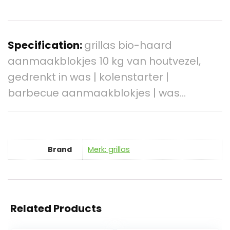
Specification:
grillas bio-haard
aanmaakblokjes 10 kg van houtvezel,
gedrenkt in was | kolenstarter |
barbecue aanmaakblokjes | was…
Brand
Merk: grillas
Related Products