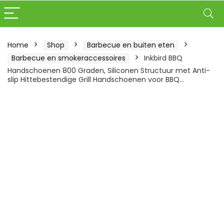
Home
Shop
Barbecue en buiten eten
Barbecue en smokeraccessoires
Inkbird BBQ
Handschoenen 800 Graden, Siliconen Structuur met Anti-
slip Hittebestendige Grill Handschoenen voor BBQ…