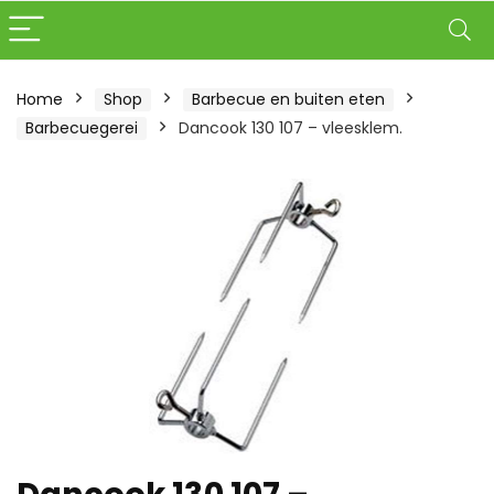
Home
Shop
Barbecue en buiten eten
Barbecuegerei
Dancook 130 107 – vleesklem.