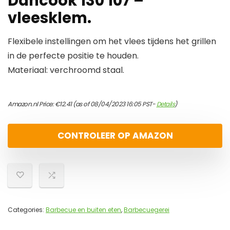
Dancook 130 107 –
vleesklem.
Flexibele instellingen om het vlees tijdens het grillen
in de perfecte positie te houden.
Materiaal: verchroomd staal.
Amazon.nl Price:
€
12.41
(as of 08/04/2023 16:05 PST-
Details
)
CONTROLEER OP AMAZON
Categories:
Barbecue en buiten eten
,
Barbecuegerei