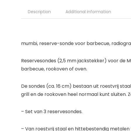
Description
Additional information
mumbi, reserve-sonde voor barbecue, radiografi
Reservesondes (2,5 mm jackstekker) voor de Mu
barbecue, rookoven of oven.
De sondes (ca. 16 cm) bestaan uit roestvrij sta
grill en de rookoven heel normaal kunt sluiten.
– Set van 3 reservesondes.
– Van roestvrij staal en hittebestendig metalen