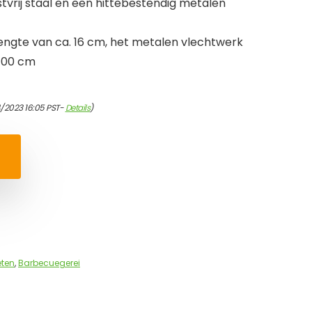
tvrij staal en een hittebestendig metalen
lengte van ca. 16 cm, het metalen vlechtwerk
 100 cm
/2023 16:05 PST-
Details
)
eten
,
Barbecuegerei