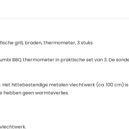
sche grill, braden, thermometer, 3 stuks
mbi BBQ thermometer in praktische set van 3. De sondes 
al. Het hittebestendige metalen vlechtwerk (ca. 100 cm) is
 Ze hebben geen warmteverlies.
 vlechtwerk.