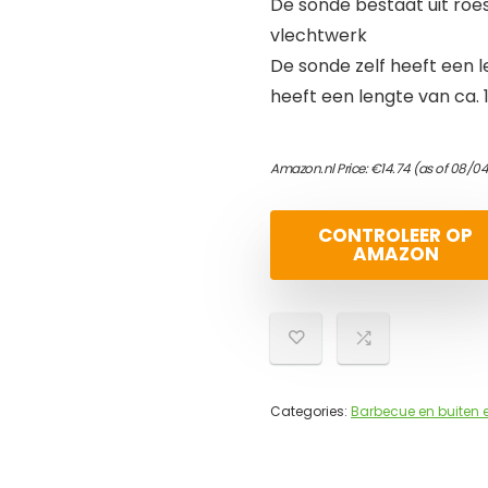
De sonde bestaat uit roes
vlechtwerk
De sonde zelf heeft een 
heeft een lengte van ca.
Amazon.nl Price:
€
14.74
(as of 08/04
CONTROLEER OP
AMAZON
Categories:
Barbecue en buiten 