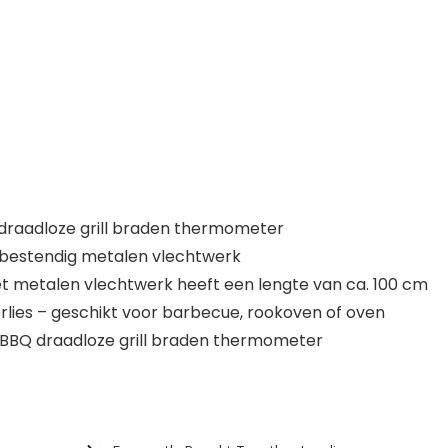
draadloze grill braden thermometer
ttebestendig metalen vlechtwerk
het metalen vlechtwerk heeft een lengte van ca. 100 cm
rlies – geschikt voor barbecue, rookoven of oven
BBQ draadloze grill braden thermometer