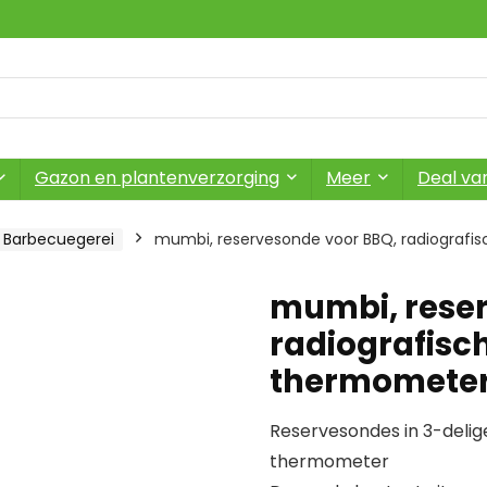
Gazon en plantenverzorging
Meer
Deal va
Barbecuegerei
mumbi, reservesonde voor BBQ, radiografisc
mumbi, reser
radiografisch
thermometer,
Reservesondes in 3-delig
thermometer