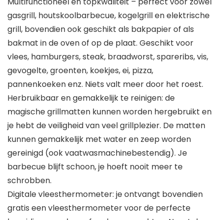
Multifunctioneel en topkwaliteit – perfect voor zowel
gasgrill, houtskoolbarbecue, kogelgrill en elektrische
grill, bovendien ook geschikt als bakpapier of als
bakmat in de oven of op de plaat. Geschikt voor
vlees, hamburgers, steak, braadworst, spareribs, vis,
gevogelte, groenten, koekjes, ei, pizza,
pannenkoeken enz. Niets valt meer door het roest.
Herbruikbaar en gemakkelijk te reinigen: de
magische grillmatten kunnen worden hergebruikt en
je hebt de veiligheid van veel grillplezier. De matten
kunnen gemakkelijk met water en zeep worden
gereinigd (ook vaatwasmachinebestendig). Je
barbecue blijft schoon, je hoeft nooit meer te
schrobben.
Digitale vleesthermometer: je ontvangt bovendien
gratis een vleesthermometer voor de perfecte