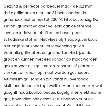
Gezond & perfecte barbecuesmaak: de 0,2 mm
dikke grillmatten (set van 3) beïnvloeden de
grillsmaak niet en zijn tot 260 °C hittebestendig. De
Teflon-grillmat voldoet volledig aan de strenge
levensmiddelvoorschriften en bevat geen
schadelijke stoffen. Het vlees blijft sappig, verkoolt
niet en je kunt zonder vettoevoeging grillen.
Voor alle grillmaten: de grillmatten zijn bijzonder
groot en kunnen met een schaar op maat worden
geknipt voor alle grillmaten, roosters of platen –
vierkant of rond – op maat worden gesneden.
Aluminium grillschalen zijn vanaf nu overbodig.
Multifunctioneel en topkwaliteit – perfect voor zowel
gasgrill, houtskoolbarbecue, kogelgrill en elektrische
grill, bovendien ook geschikt als bakpapier of als
bakmat in de oven of op de plaat. Geschikt voor