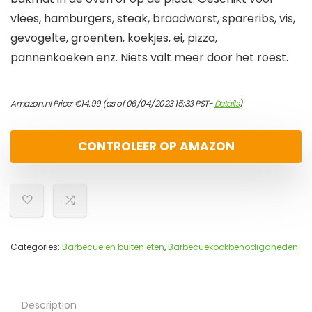
vlees, hamburgers, steak, braadworst, spareribs, vis,
gevogelte, groenten, koekjes, ei, pizza,
pannenkoeken enz. Niets valt meer door het roest.
Amazon.nl Price:
€
14.99
(as of 06/04/2023 15:33 PST-
Details
)
CONTROLEER OP AMAZON
Categories:
Barbecue en buiten eten
,
Barbecuekookbenodigdheden
Description