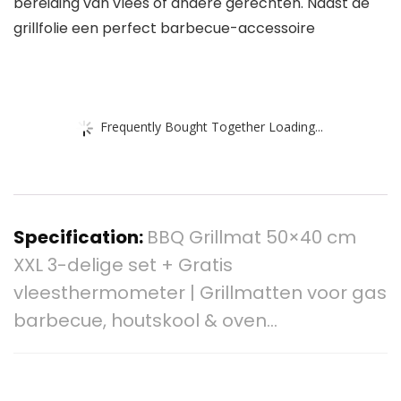
bereiding van vlees of andere gerechten. Naast de
grillfolie een perfect barbecue-accessoire
Frequently Bought Together Loading...
Specification:
BBQ Grillmat 50×40 cm
XXL 3-delige set + Gratis
vleesthermometer | Grillmatten voor gas
barbecue, houtskool & oven…