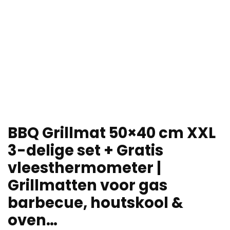
BBQ Grillmat 50×40 cm XXL
3-delige set + Gratis
vleesthermometer |
Grillmatten voor gas
barbecue, houtskool &
oven…