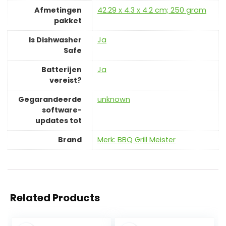
Afmetingen
‎42.29 x 4.3 x 4.2 cm; 250 gram
pakket
Is Dishwasher
‎Ja
Safe
Batterijen
‎Ja
vereist?
Gegarandeerde
‎unknown
software-
updates tot
Brand
Merk: BBQ Grill Meister
Related Products