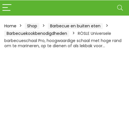
Home
Shop
Barbecue en buiten eten
Barbecuekookbenodigdheden
RÖSLE Universele
barbecueschaal Pro, hoogwaardige schaal met hoge rand
om te marineren, op te dienen of als lekbak voor…