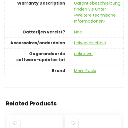
Warranty Description
Garantiebeschreibung
finden Sie unter
»Weitere technische
Informationen«.
Batterijen vereist?
‎Nee
Accessoires/onderdelen
‎Universalschale
Gegarandeerde
‎unknown
software-updates tot
Brand
Merk: Rösle
Related Products