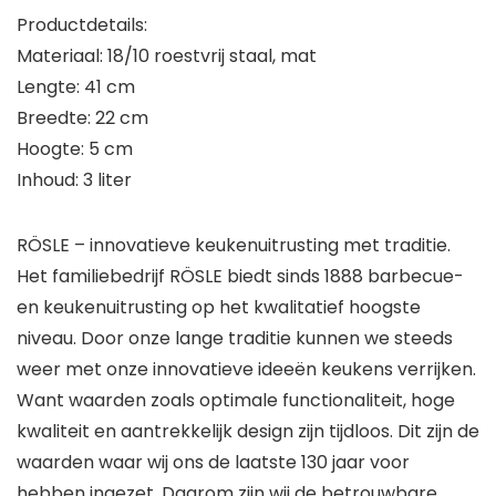
Productdetails:
Materiaal: 18/10 roestvrij staal, mat
Lengte: 41 cm
Breedte: 22 cm
Hoogte: 5 cm
Inhoud: 3 liter
RÖSLE – innovatieve keukenuitrusting met traditie.
Het familiebedrijf RÖSLE biedt sinds 1888 barbecue-
en keukenuitrusting op het kwalitatief hoogste
niveau. Door onze lange traditie kunnen we steeds
weer met onze innovatieve ideeën keukens verrijken.
Want waarden zoals optimale functionaliteit, hoge
kwaliteit en aantrekkelijk design zijn tijdloos. Dit zijn de
waarden waar wij ons de laatste 130 jaar voor
hebben ingezet. Daarom zijn wij de betrouwbare