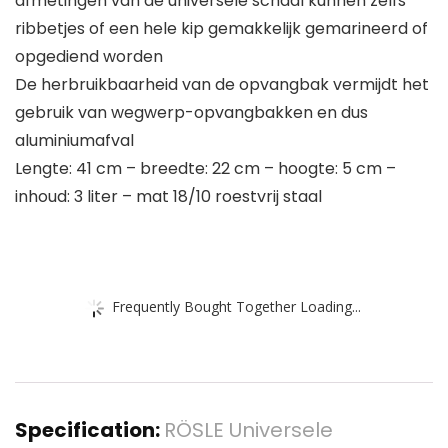
afmetingen van de universele schaal kunnen zelfs
ribbetjes of een hele kip gemakkelijk gemarineerd of
opgediend worden
De herbruikbaarheid van de opvangbak vermijdt het
gebruik van wegwerp-opvangbakken en dus
aluminiumafval
Lengte: 41 cm – breedte: 22 cm – hoogte: 5 cm –
inhoud: 3 liter – mat 18/10 roestvrij staal
Frequently Bought Together Loading...
Specification:
RÖSLE Universele