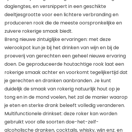
daglengtes, en versnippert in een geschikte
deeltjesgrootte voor een lichtere verbranding en
produceren rook die de meeste oorspronkelijke en
zuivere rokerige smaak biedt.
Breng nieuwe zintuiglijke ervaringen: met deze
wierookpot kun je bij het drinken van wijn en bij de
proeverij van gerechten een geheel nieuwe ervaring
doen. De geproduceerde houtachtige rook laat een
rokerige smaak achter en voorkomt tegelijkertijd dat
je gerechten en dranken aanbranden. Je kunt
duidelijk de smaak van rokerig natuurlijk hout op je
tong en in de mond voelen, het zal de manier waarop
je eten en sterke drank beleeft volledig veranderen.
Multifunctionele drinkset: deze roker kan worden
gebruikt voor alle soorten doe-het-zelf-
alcoholische dranken, cocktails, whisky, wijn enz. en