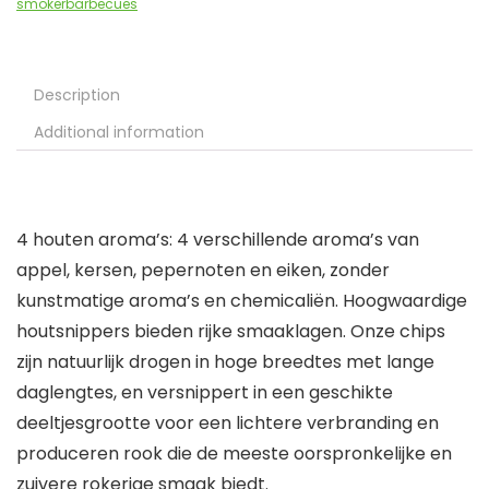
smokerbarbecues
Description
Additional information
4 houten aroma’s: 4 verschillende aroma’s van
appel, kersen, pepernoten en eiken, zonder
kunstmatige aroma’s en chemicaliën. Hoogwaardige
houtsnippers bieden rijke smaaklagen. Onze chips
zijn natuurlijk drogen in hoge breedtes met lange
daglengtes, en versnippert in een geschikte
deeltjesgrootte voor een lichtere verbranding en
produceren rook die de meeste oorspronkelijke en
zuivere rokerige smaak biedt.