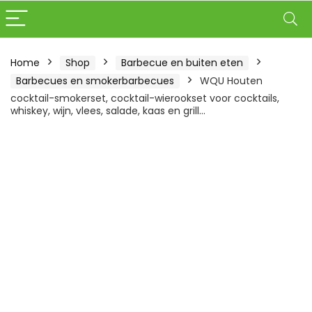
Home
Shop
Barbecue en buiten eten
Barbecues en smokerbarbecues
WQU Houten
cocktail-smokerset, cocktail-wierookset voor cocktails,
whiskey, wijn, vlees, salade, kaas en grill…