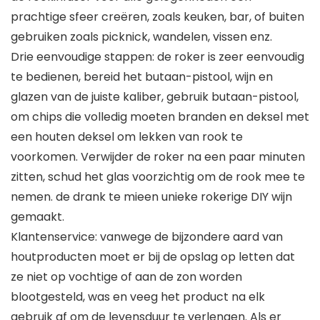
prachtige sfeer creëren, zoals keuken, bar, of buiten
gebruiken zoals picknick, wandelen, vissen enz.
Drie eenvoudige stappen: de roker is zeer eenvoudig
te bedienen, bereid het butaan-pistool, wijn en
glazen van de juiste kaliber, gebruik butaan-pistool,
om chips die volledig moeten branden en deksel met
een houten deksel om lekken van rook te
voorkomen. Verwijder de roker na een paar minuten
zitten, schud het glas voorzichtig om de rook mee te
nemen. de drank te mieen unieke rokerige DIY wijn
gemaakt.
Klantenservice: vanwege de bijzondere aard van
houtproducten moet er bij de opslag op letten dat
ze niet op vochtige of aan de zon worden
blootgesteld, was en veeg het product na elk
gebruik af om de levensduur te verlengen. Als er