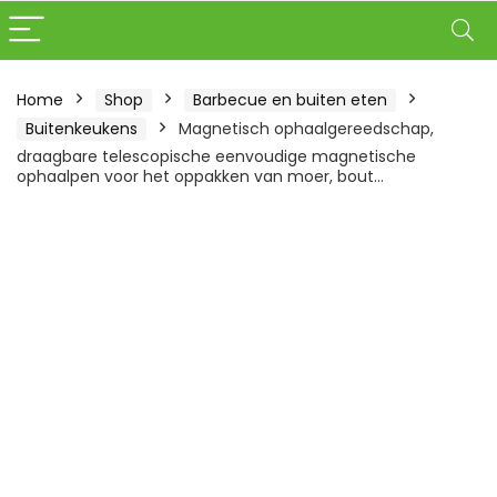
Home
Shop
Barbecue en buiten eten
Buitenkeukens
Magnetisch ophaalgereedschap,
draagbare telescopische eenvoudige magnetische
ophaalpen voor het oppakken van moer, bout…