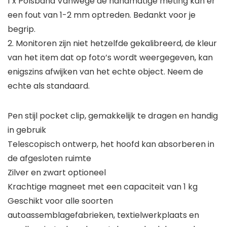
1 x Polsband Vanwege de handmatige meting kan er
een fout van 1-2 mm optreden. Bedankt voor je
begrip.
2. Monitoren zijn niet hetzelfde gekalibreerd, de kleur
van het item dat op foto’s wordt weergegeven, kan
enigszins afwijken van het echte object. Neem de
echte als standaard.
Pen stijl pocket clip, gemakkelijk te dragen en handig
in gebruik
Telescopisch ontwerp, het hoofd kan absorberen in
de afgesloten ruimte
Zilver en zwart optioneel
Krachtige magneet met een capaciteit van 1 kg
Geschikt voor alle soorten
autoassemblagefabrieken, textielwerkplaats en