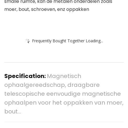
smalle ruimte, kan de metalen onderdelen zoals
moer, bout, schroeven, enz oppakken
Frequently Bought Together Loading...
Specification:
Magnetisch
ophaalgereedschap, draagbare
telescopische eenvoudige magnetische
ophaalpen voor het oppakken van moer,
bout…