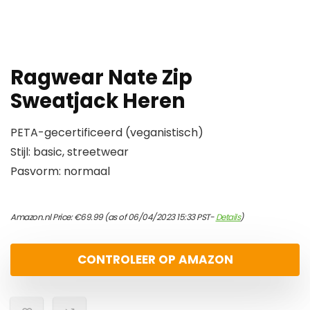
Ragwear Nate Zip
Sweatjack Heren
PETA-gecertificeerd (veganistisch)
Stijl: basic, streetwear
Pasvorm: normaal
Amazon.nl Price:
€
69.99
(as of 06/04/2023 15:33 PST-
Details
)
CONTROLEER OP AMAZON