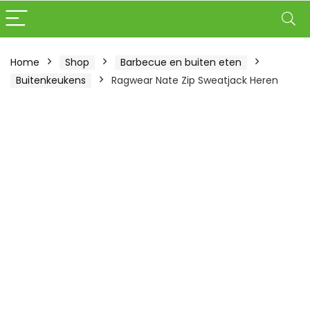
Home
Shop
Barbecue en buiten eten
Buitenkeukens
Ragwear Nate Zip Sweatjack Heren