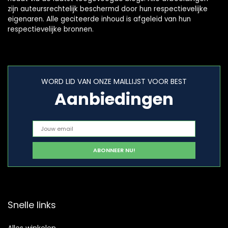
zijn auteursrechtelijk beschermd door hun respectievelijke
eigenaren. Alle geciteerde inhoud is afgeleid van hun
respectievelijke bronnen.
WORD LID VAN ONZE MAILLIJST VOOR BEST
Aanbiedingen
Snelle links