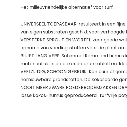
Het milieuvriendelijke alternatief voor turf.
UNIVERSEEL TOEPASBAAR: resulteert in een fijne
van eigen substraten geschikt voor verhoogd
VERSTERKT SPROUT EN WORTEL: zeer goede water
opname van voedingsstoffen voor de plant om 
BLIJFT LANG VERS: Schimmel Remmend humus kok
materiaal als in de bekende bron tabletten. Id
VEELZIJDIG, SCHOON GEBRUIK: Kan puur of gem
hernieuwbare grondstoffen. De kokosaarde gemal
NOOIT MEER ZWARE POEDERBODEMZAKKEN DRAGEN: V
losse kokos-humus geproduceerd. ​ turfvrije p