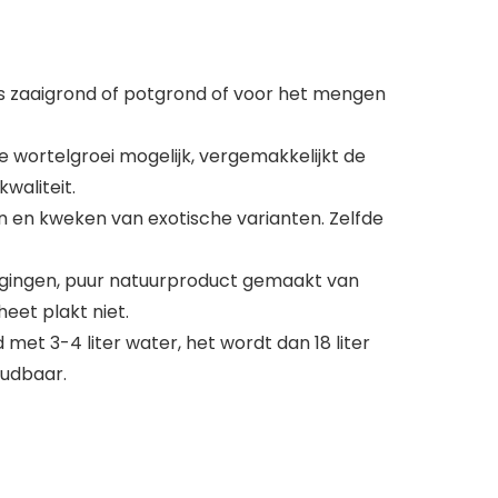
ls zaaigrond of potgrond of voor het mengen
wortelgroei mogelijk, vergemakkelijkt de
waliteit.
 en kweken van exotische varianten. Zelfde
gingen, puur natuurproduct gemaakt van
eet plakt niet.
 3-4 liter water, het wordt dan 18 liter
oudbaar.