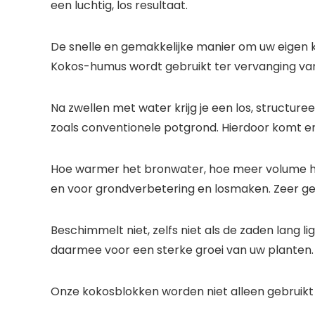
een luchtig, los resultaat.
De snelle en gemakkelijke manier om uw eigen
Kokos-humus wordt gebruikt ter vervanging van tu
Na zwellen met water krijg je een los, structure
zoals conventionele potgrond. Hierdoor komt er 
Hoe warmer het bronwater, hoe meer volume het
en voor grondverbetering en losmaken. Zeer ges
Beschimmelt niet, zelfs niet als de zaden lang 
daarmee voor een sterke groei van uw planten. Vr
Onze kokosblokken worden niet alleen gebruikt i