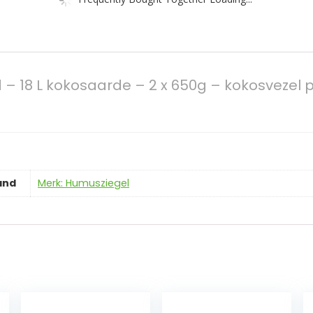
 18 L kokosaarde – 2 x 650g – kokosvezel pot 
and
Merk: Humusziegel