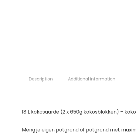
Description
Additional information
18 L kokosaarde (2 x 650g kokosblokken) – ko
Meng je eigen potgrond of potgrond met maxima