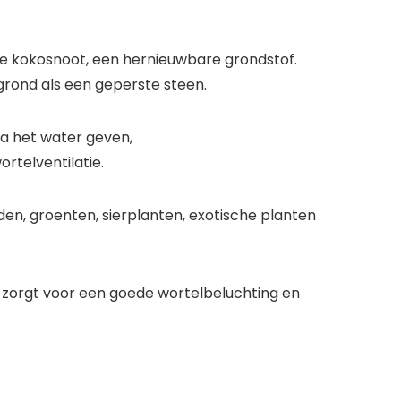
e kokosnoot, een hernieuwbare grondstof.
sgrond als een geperste steen.
 na het water geven,
rtelventilatie.
n, groenten, sierplanten, exotische planten
n zorgt voor een goede wortelbeluchting en