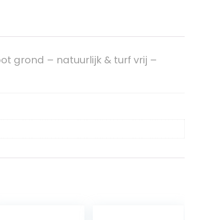
grond – natuurlijk & turf vrij –