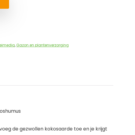
oeimedia
,
Gazon en plantenverzorging
okoshumus
eg de gezwollen kokosaarde toe en je krijgt