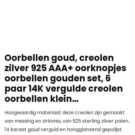
Oorbellen goud, creolen
zilver 925 AAA+ oorknopjes
oorbellen gouden set, 6
paar 14K vergulde creolen
oorbellen klein…
Hoogwaardig materiaal: deze creolen zijn gemaakt
van messing en zirkonia, van 925 sterling zilver palen.
14 karaat goud verguld en hoogglanzend gepolijst.