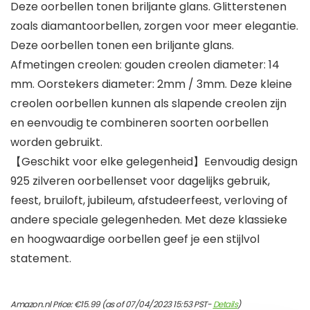
Deze oorbellen tonen briljante glans. Glitterstenen
zoals diamantoorbellen, zorgen voor meer elegantie.
Deze oorbellen tonen een briljante glans.
Afmetingen creolen: gouden creolen diameter: 14
mm. Oorstekers diameter: 2mm / 3mm. Deze kleine
creolen oorbellen kunnen als slapende creolen zijn
en eenvoudig te combineren soorten oorbellen
worden gebruikt.
【Geschikt voor elke gelegenheid】Eenvoudig design
925 zilveren oorbellenset voor dagelijks gebruik,
feest, bruiloft, jubileum, afstudeerfeest, verloving of
andere speciale gelegenheden. Met deze klassieke
en hoogwaardige oorbellen geef je een stijlvol
statement.
Amazon.nl Price:
€
15.99
(as of 07/04/2023 15:53 PST-
Details
)