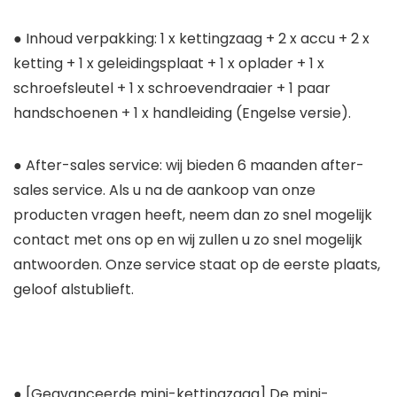
● Inhoud verpakking: 1 x kettingzaag + 2 x accu + 2 x
ketting + 1 x geleidingsplaat + 1 x oplader + 1 x
schroefsleutel + 1 x schroevendraaier + 1 paar
handschoenen + 1 x handleiding (Engelse versie).
● After-sales service: wij bieden 6 maanden after-
sales service. Als u na de aankoop van onze
producten vragen heeft, neem dan zo snel mogelijk
contact met ons op en wij zullen u zo snel mogelijk
antwoorden. Onze service staat op de eerste plaats,
geloof alstublieft.
● [Geavanceerde mini-kettingzaag] De mini-