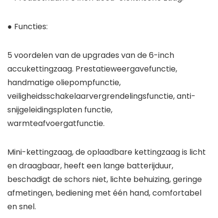
● Functies:
5 voordelen van de upgrades van de 6-inch
accukettingzaag. Prestatieweergavefunctie,
handmatige oliepompfunctie,
veiligheidsschakelaarvergrendelingsfunctie, anti-
snijgeleidingsplaten functie,
warmteafvoergatfunctie.
Mini-kettingzaag, de oplaadbare kettingzaag is licht
en draagbaar, heeft een lange batterijduur,
beschadigt de schors niet, lichte behuizing, geringe
afmetingen, bediening met één hand, comfortabel
en snel.