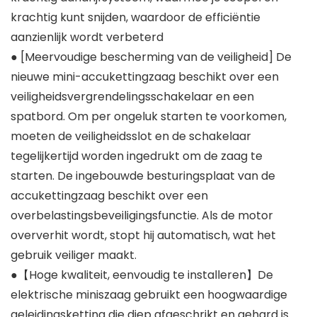
krachtig kunt snijden, waardoor de efficiëntie
aanzienlijk wordt verbeterd
● [Meervoudige bescherming van de veiligheid] De
nieuwe mini-accukettingzaag beschikt over een
veiligheidsvergrendelingsschakelaar en een
spatbord. Om per ongeluk starten te voorkomen,
moeten de veiligheidsslot en de schakelaar
tegelijkertijd worden ingedrukt om de zaag te
starten. De ingebouwde besturingsplaat van de
accukettingzaag beschikt over een
overbelastingsbeveiligingsfunctie. Als de motor
oververhit wordt, stopt hij automatisch, wat het
gebruik veiliger maakt.
●【Hoge kwaliteit, eenvoudig te installeren】De
elektrische miniszaag gebruikt een hoogwaardige
geleidingsketting die diep afgeschrikt en gehard is