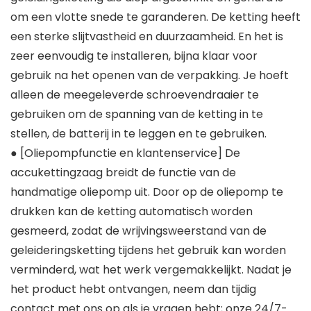
om een vlotte snede te garanderen. De ketting heeft
een sterke slijtvastheid en duurzaamheid. En het is
zeer eenvoudig te installeren, bijna klaar voor
gebruik na het openen van de verpakking. Je hoeft
alleen de meegeleverde schroevendraaier te
gebruiken om de spanning van de ketting in te
stellen, de batterij in te leggen en te gebruiken.
● [Oliepompfunctie en klantenservice] De
accukettingzaag breidt de functie van de
handmatige oliepomp uit. Door op de oliepomp te
drukken kan de ketting automatisch worden
gesmeerd, zodat de wrijvingsweerstand van de
geleideringsketting tijdens het gebruik kan worden
verminderd, wat het werk vergemakkelijkt. Nadat je
het product hebt ontvangen, neem dan tijdig
contact met ons op als je vragen hebt; onze 24/7-