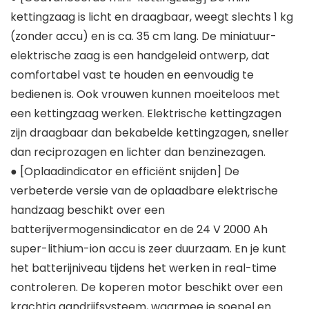
kettingzaag is licht en draagbaar, weegt slechts 1 kg
(zonder accu) en is ca. 35 cm lang. De miniatuur-
elektrische zaag is een handgeleid ontwerp, dat
comfortabel vast te houden en eenvoudig te
bedienen is. Ook vrouwen kunnen moeiteloos met
een kettingzaag werken. Elektrische kettingzagen
zijn draagbaar dan bekabelde kettingzagen, sneller
dan reciprozagen en lichter dan benzinezagen.
● [Oplaadindicator en efficiënt snijden] De
verbeterde versie van de oplaadbare elektrische
handzaag beschikt over een
batterijvermogensindicator en de 24 V 2000 Ah
super-lithium-ion accu is zeer duurzaam. En je kunt
het batterijniveau tijdens het werken in real-time
controleren. De koperen motor beschikt over een
krachtig aandrijfsysteem, waarmee je soepel en