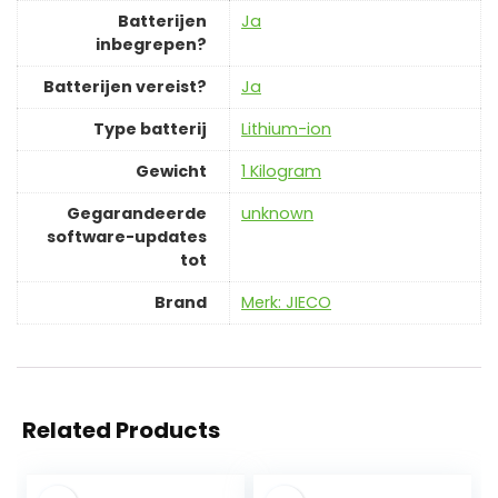
Batterijen
‎Ja
inbegrepen?
Batterijen vereist?
‎Ja
Type batterij
‎Lithium-ion
Gewicht
‎1 Kilogram
Gegarandeerde
‎unknown
software-updates
tot
Brand
Merk: JIECO
Related Products