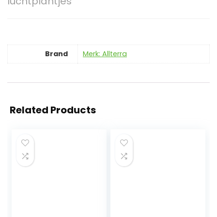
luchtplantjes
Brand
Merk: Allterra
Related Products