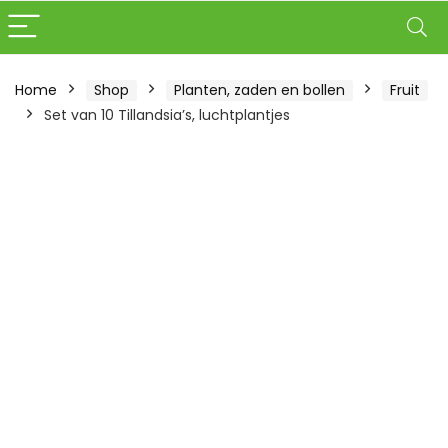
Home
Shop
Planten, zaden en bollen
Fruit
Set van 10 Tillandsia’s, luchtplantjes