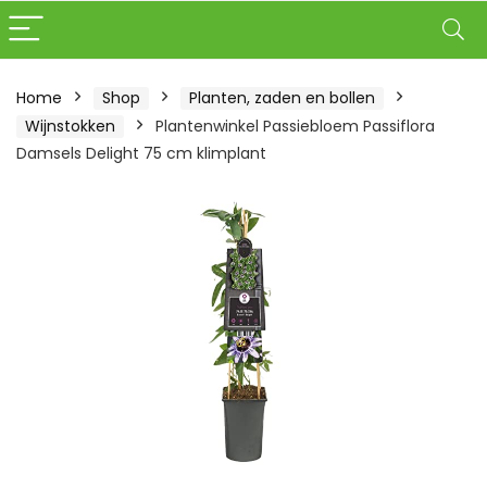
Home
Shop
Planten, zaden en bollen
Wijnstokken
Plantenwinkel Passiebloem Passiflora
Damsels Delight 75 cm klimplant