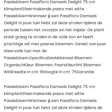
Passiebloem Passiflora Damsels Delight 75 cm
klimplantSfeermakende paars met witte
PassiebloemWanneer jij een Passiflora Damsels
Delight in jouw tuin hebt zal deze stralen tijdens de
periode tussen het voorjaar en het najaar. De plant
staat graag te stralen in de volle zon en heeft
prachtige wit met paarse bloemen. Geniet van jouw
sfeervolle tuin met de
Passiebloem.SpecificatiesMateriaal Bloemen:
OrganischKleur Bloemen: PaarsKleurtint Bloemen:
WitBreedte in cm: 16Hoogte in cm: 75Garantie:
Passiebloem Passiflora Damsels Delight 75 cm
klimplantSfeermakende paars met witte
PassiebloemWanneer jij een Passiflora Damsels
Delight in jouw tuin hebt zal deze stralen tijdens de