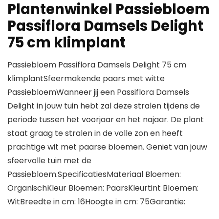
Plantenwinkel Passiebloem
Passiflora Damsels Delight
75 cm klimplant
Passiebloem Passiflora Damsels Delight 75 cm
klimplantSfeermakende paars met witte
PassiebloemWanneer jij een Passiflora Damsels
Delight in jouw tuin hebt zal deze stralen tijdens de
periode tussen het voorjaar en het najaar. De plant
staat graag te stralen in de volle zon en heeft
prachtige wit met paarse bloemen. Geniet van jouw
sfeervolle tuin met de
Passiebloem.SpecificatiesMateriaal Bloemen:
OrganischKleur Bloemen: PaarsKleurtint Bloemen:
WitBreedte in cm: 16Hoogte in cm: 75Garantie: