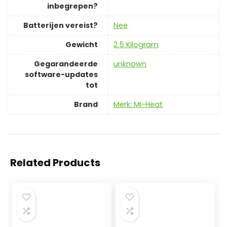
inbegrepen?
Batterijen vereist?
‎Nee
Gewicht
‎2.5 Kilogram
Gegarandeerde
‎unknown
software-updates
tot
Brand
Merk: Mi-Heat
Related Products