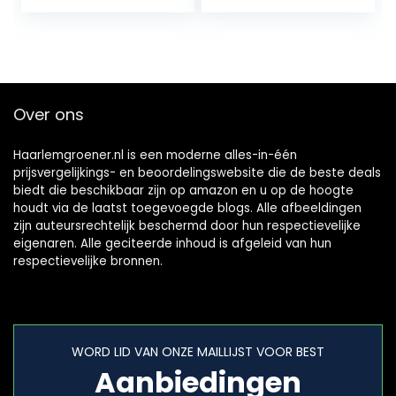
vloerwarmte 33
ohm / m infrot…
Over ons
Haarlemgroener.nl is een moderne alles-in-één
prijsvergelijkings- en beoordelingswebsite die de beste deals
biedt die beschikbaar zijn op amazon en u op de hoogte
houdt via de laatst toegevoegde blogs. Alle afbeeldingen
zijn auteursrechtelijk beschermd door hun respectievelijke
eigenaren. Alle geciteerde inhoud is afgeleid van hun
respectievelijke bronnen.
WORD LID VAN ONZE MAILLIJST VOOR BEST
Aanbiedingen