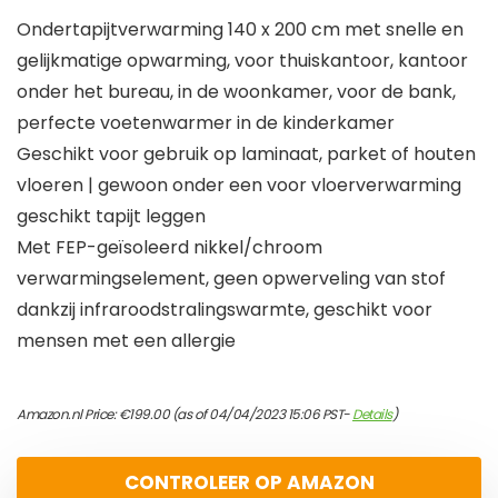
Ondertapijtverwarming 140 x 200 cm met snelle en
gelijkmatige opwarming, voor thuiskantoor, kantoor
onder het bureau, in de woonkamer, voor de bank,
perfecte voetenwarmer in de kinderkamer
Geschikt voor gebruik op laminaat, parket of houten
vloeren | gewoon onder een voor vloerverwarming
geschikt tapijt leggen
Met FEP-geïsoleerd nikkel/chroom
verwarmingselement, geen opwerveling van stof
dankzij infraroodstralingswarmte, geschikt voor
mensen met een allergie
Amazon.nl Price:
€
199.00
(as of 04/04/2023 15:06 PST-
Details
)
CONTROLEER OP AMAZON