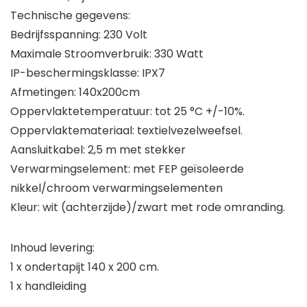
Technische gegevens:
Bedrijfsspanning: 230 Volt
Maximale Stroomverbruik: 330 Watt
IP-beschermingsklasse: IPX7
Afmetingen: 140x200cm
Oppervlaktetemperatuur: tot 25 °C +/-10%.
Oppervlaktemateriaal: textielvezelweefsel.
Aansluitkabel: 2,5 m met stekker
Verwarmingselement: met FEP geïsoleerde
nikkel/chroom verwarmingselementen
Kleur: wit (achterzijde)/zwart met rode omranding.
Inhoud levering:
1 x ondertapijt 140 x 200 cm.
1 x handleiding