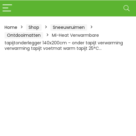
Home
Shop
Sneeuwruimen
Ontdooimatten
Mi-Heat Verwarmbare
tapijtonderlegger 140x200cm – onder tapijt verwarming
verwarming tapijt voetmat warm tapijt 25°C…