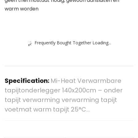
geen thermostaat nodig, gewoon aansluiten en
warm worden
Frequently Bought Together Loading...
Specification:
Mi-Heat Verwarmbare
tapijtonderlegger 140x200cm – onder
tapijt verwarming verwarming tapijt
voetmat warm tapijt 25°C…