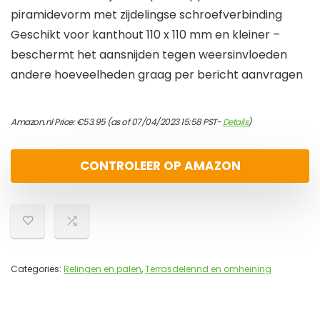
piramidevorm met zijdelingse schroefverbinding
Geschikt voor kanthout 110 x 110 mm en kleiner –
beschermt het aansnijden tegen weersinvloeden
andere hoeveelheden graag per bericht aanvragen
Amazon.nl Price:
€
53.95
(as of 07/04/2023 15:58 PST-
Details
)
CONTROLEER OP AMAZON
Categories:
Relingen en palen
,
Terrasdelennd en omheining