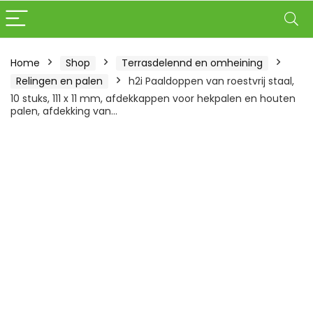
Home
Shop
Terrasdelennd en omheining
Relingen en palen
h2i Paaldoppen van roestvrij staal,
10 stuks, 111 x 11 mm, afdekkappen voor hekpalen en houten
palen, afdekking van…