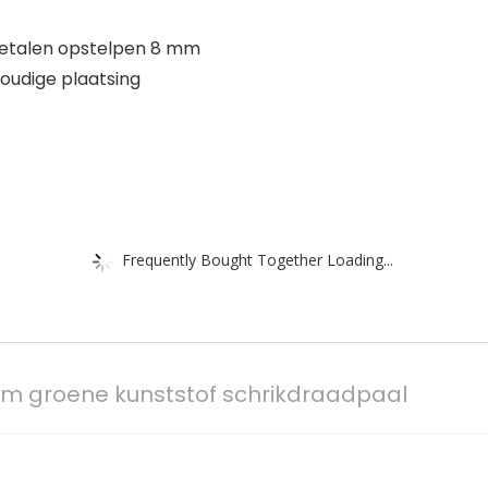
 metalen opstelpen 8 mm
oudige plaatsing
Frequently Bought Together Loading...
cm groene kunststof schrikdraadpaal