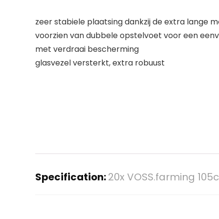
zeer stabiele plaatsing dankzij de extra lange
voorzien van dubbele opstelvoet voor een eenv
met verdraai bescherming
glasvezel versterkt, extra robuust
Specification:
20x VOSS.farming 105