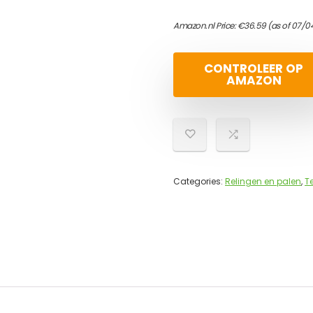
Amazon.nl Price:
€
36.59
(as of 07/0
CONTROLEER OP
AMAZON
Categories:
Relingen en palen
,
T