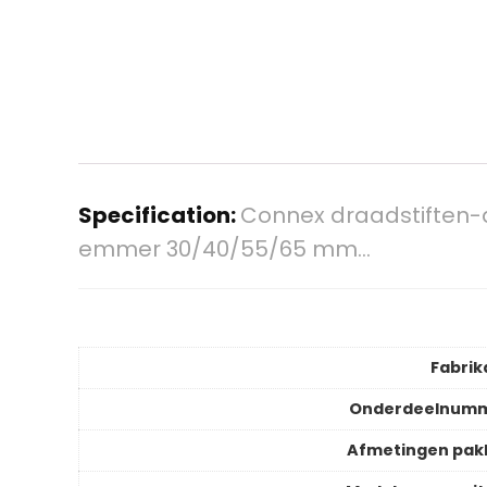
Specification:
Connex draadstiften-a
emmer 30/40/55/65 mm…
Fabrik
Onderdeelnum
Afmetingen pak