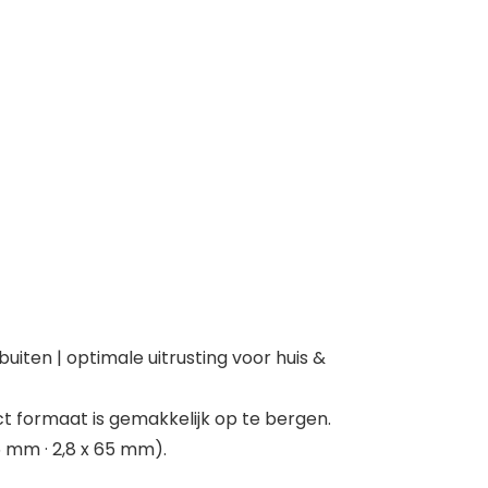
uiten | optimale uitrusting voor huis &
 formaat is gemakkelijk op te bergen.
55 mm · 2,8 x 65 mm).