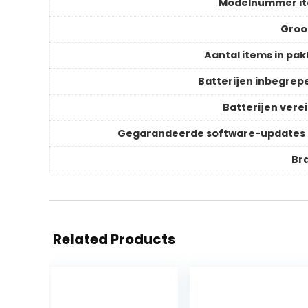
Modelnummer i
Groo
Aantal items in pak
Batterijen inbegrep
Batterijen verei
Gegarandeerde software-updates 
Br
Related Products