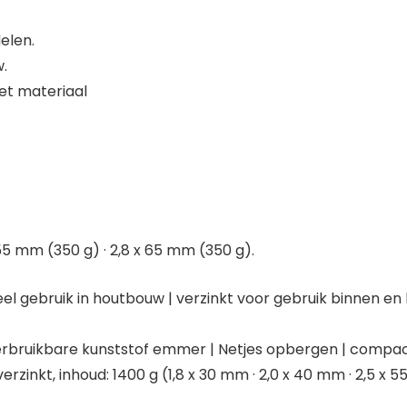
elen.
.
et materiaal
 55 mm (350 g) · 2,8 x 65 mm (350 g).
l gebruik in houtbouw | verzinkt voor gebruik binnen en b
rbruikbare kunststof emmer | Netjes opbergen | compact
rzinkt, inhoud: 1400 g (1,8 x 30 mm · 2,0 x 40 mm · 2,5 x 