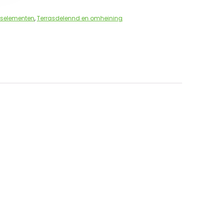
gselementen
,
Terrasdelennd en omheining