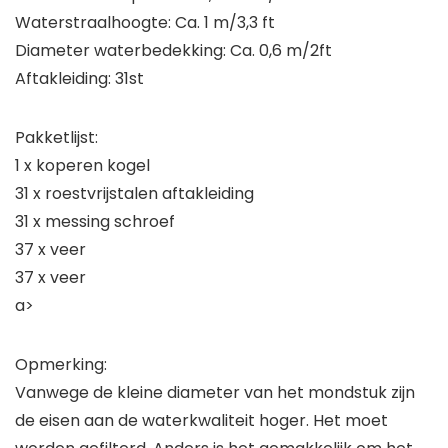
Waterstraalhoogte: Ca. 1 m/3,3 ft
Diameter waterbedekking: Ca. 0,6 m/2ft
Aftakleiding: 31st
Pakketlijst:
1 x koperen kogel
31 x roestvrijstalen aftakleiding
31 x messing schroef
37 x veer
37 x veer
a>
Opmerking:
Vanwege de kleine diameter van het mondstuk zijn
de eisen aan de waterkwaliteit hoger. Het moet