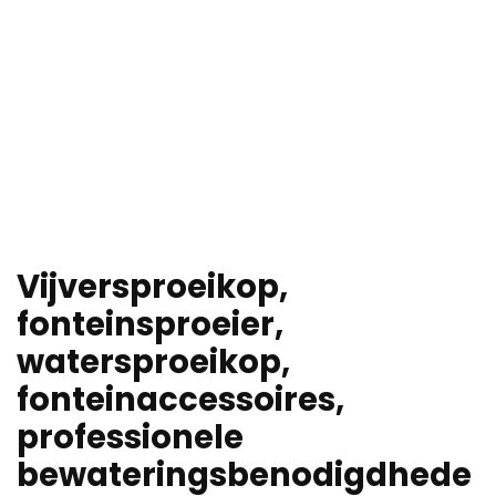
Vijversproeikop,
fonteinsproeier,
watersproeikop,
fonteinaccessoires,
professionele
bewateringsbenodigdhede