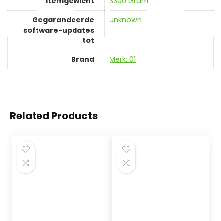
Itemgewicht
‎3300 Gram
Gegarandeerde
‎unknown
software-updates
tot
Brand
Merk: 01
Related Products