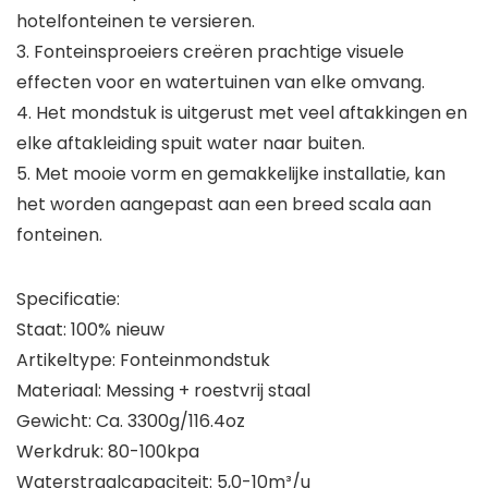
hotelfonteinen te versieren.
3. Fonteinsproeiers creëren prachtige visuele
effecten voor en watertuinen van elke omvang.
4. Het mondstuk is uitgerust met veel aftakkingen en
elke aftakleiding spuit water naar buiten.
5. Met mooie vorm en gemakkelijke installatie, kan
het worden aangepast aan een breed scala aan
fonteinen.
Specificatie:
Staat: 100% nieuw
Artikeltype: Fonteinmondstuk
Materiaal: Messing + roestvrij staal
Gewicht: Ca. 3300g/116.4oz
Werkdruk: 80-100kpa
Waterstraalcapaciteit: 5,0-10m³/u