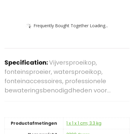
Frequently Bought Together Loading...
Specification:
Vijversproeikop,
fonteinsproeier, watersproeikop,
fonteinaccessoires, professionele
bewateringsbenodigdheden voor…
Productafmetingen
‎1 x 1 x 1 cm; 3.3 kg