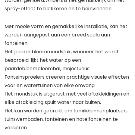
worden gefilterd. Anders is het gemakkelijk om het
spray-effect te blokkeren en te beïnvloeden.
Met mooie vorm en gemakkelijke installatie, kan het
worden aangepast aan een breed scala aan
fonteinen.
Het paardebloemmondstuk, wanneer het wordt
besproeid, lijkt het water op een
paardebloembloembal, majestueus.
Fonteinsproeiers creëren prachtige visuele effecten
voor en watertuinen van elke omvang.
Het mondstuk is uitgerust met veel aftakleidingen en
elke aftakleiding spuit water naar buiten.
Het kan worden gebruikt om familiebinnenplaatsen,
tuinzwembaden, fonteinen en hotelfonteinen te
versieren.