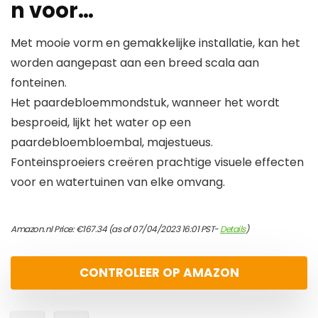
n voor…
Met mooie vorm en gemakkelijke installatie, kan het
worden aangepast aan een breed scala aan
fonteinen.
Het paardebloemmondstuk, wanneer het wordt
besproeid, lijkt het water op een
paardebloembloembal, majestueus.
Fonteinsproeiers creëren prachtige visuele effecten
voor en watertuinen van elke omvang.
Amazon.nl Price:
€
167.34
(as of 07/04/2023 16:01 PST-
Details
)
CONTROLEER OP AMAZON