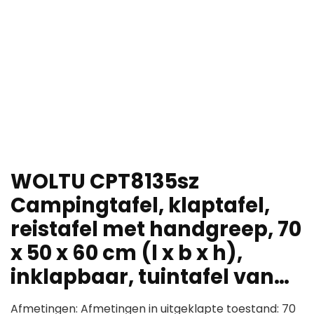
WOLTU CPT8135sz
Campingtafel, klaptafel,
reistafel met handgreep, 70
x 50 x 60 cm (l x b x h),
inklapbaar, tuintafel van…
Afmetingen: Afmetingen in uitgeklapte toestand: 70