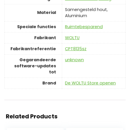
‎Samengesteld hout,
Material
Aluminium
Speciale functies
‎Ruimtebesparend
Fabrikant
‎WOLTU
Fabrikantreferentie
‎CPT8135sz
Gegarandeerde
‎unknown
software-updates
tot
Brand
De WOLTU Store openen
Related Products