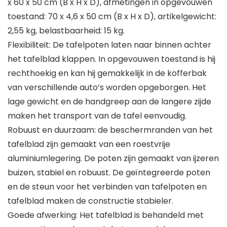
x 60 x 50 cm (B x H x D), afmetingen in opgevouwen
toestand: 70 x 4,6 x 50 cm (B x H x D), artikelgewicht:
2,55 kg, belastbaarheid: 15 kg.
Flexibiliteit: De tafelpoten laten naar binnen achter
het tafelblad klappen. In opgevouwen toestand is hij
rechthoekig en kan hij gemakkelijk in de kofferbak
van verschillende auto’s worden opgeborgen. Het
lage gewicht en de handgreep aan de langere zijde
maken het transport van de tafel eenvoudig.
Robuust en duurzaam: de beschermranden van het
tafelblad zijn gemaakt van een roestvrije
aluminiumlegering. De poten zijn gemaakt van ijzeren
buizen, stabiel en robuust. De geïntegreerde poten
en de steun voor het verbinden van tafelpoten en
tafelblad maken de constructie stabieler.
Goede afwerking: Het tafelblad is behandeld met