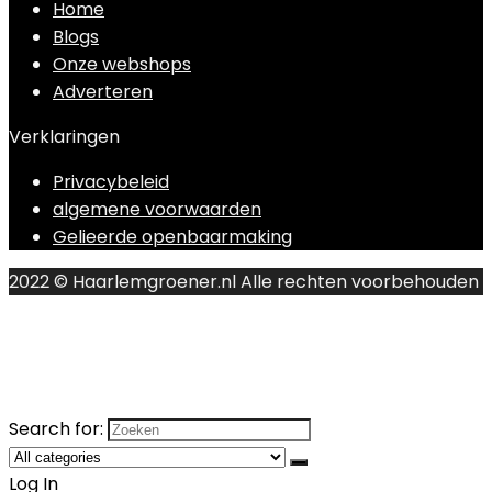
Home
Blogs
Onze webshops
Adverteren
Verklaringen
Privacybeleid
algemene voorwaarden
Gelieerde openbaarmaking
2022 © Haarlemgroener.nl Alle rechten voorbehouden
Search for:
Log In