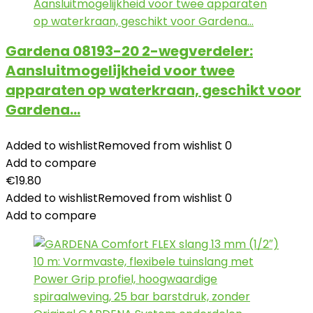
Gardena 08193-20 2-wegverdeler:
Aansluitmogelijkheid voor twee
apparaten op waterkraan, geschikt voor
Gardena…
Added to wishlist
Removed from wishlist
0
Add to compare
€
19.80
Added to wishlist
Removed from wishlist
0
Add to compare