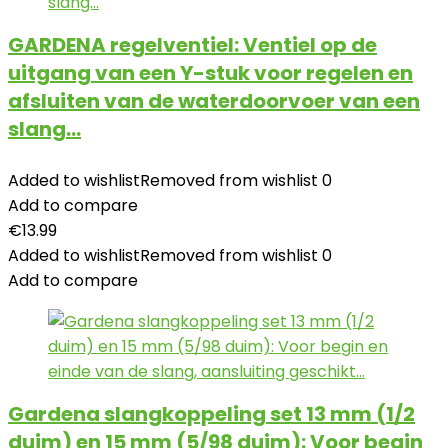
GARDENA regelventiel: Ventiel op de
uitgang van een Y-stuk voor regelen en
afsluiten van de waterdoorvoer van een
slang…
Added to wishlist
Removed from wishlist
0
Add to compare
€
13.99
Added to wishlist
Removed from wishlist
0
Add to compare
Gardena slangkoppeling set 13 mm (1/2
duim) en 15 mm (5/98 duim): Voor begin