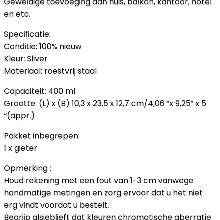
Geweldige toevoeging aan huis, balkon, kantoor, hotel
en etc.
Specificatie:
Conditie: 100% nieuw
Kleur: Sliver
Materiaal: roestvrij staal
Capaciteit: 400 ml
Grootte: (L) x (B) 10,3 x 23,5 x 12,7 cm/4,06 “x 9,25” x 5
“(appr.)
Pakket inbegrepen:
1 x gieter
Opmerking :
Houd rekening met een fout van 1-3 cm vanwege
handmatige metingen en zorg ervoor dat u het niet
erg vindt voordat u bestelt.
Begrijp alsjeblieft dat kleuren chromatische aberratie