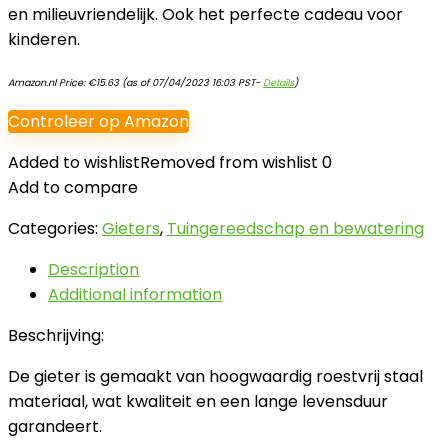
en milieuvriendelijk. Ook het perfecte cadeau voor
kinderen.
Amazon.nl Price:
€
15.63
(as of 07/04/2023 16:03 PST-
Details
)
Controleer op Amazon
Added to wishlist
Removed from wishlist
0
Add to compare
Categories:
Gieters
,
Tuingereedschap en bewatering
Description
Additional information
Beschrijving:
De gieter is gemaakt van hoogwaardig roestvrij staal
materiaal, wat kwaliteit en een lange levensduur
garandeert.