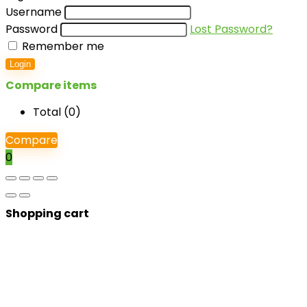
Username
Password
Lost Password?
Remember me
Login
Compare items
Total (
0
)
Compare
0
Shopping cart