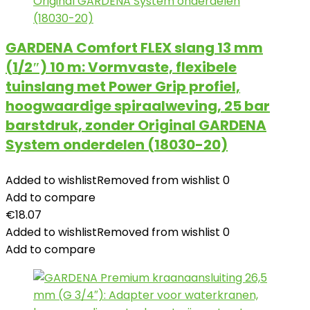
GARDENA Comfort FLEX slang 13 mm
(1/2″) 10 m: Vormvaste, flexibele
tuinslang met Power Grip profiel,
hoogwaardige spiraalweving, 25 bar
barstdruk, zonder Original GARDENA
System onderdelen (18030-20)
Added to wishlist
Removed from wishlist
0
Add to compare
€
18.07
Added to wishlist
Removed from wishlist
0
Add to compare