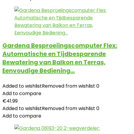
Gardena Besproeiingscomputer Flex:
Automatische en Tijdbesparende
Bewatering van Balkon en Terras,
Eenvoudige Bediening…
Added to wishlist
Removed from wishlist
0
Add to compare
€
41.99
Added to wishlist
Removed from wishlist
0
Add to compare