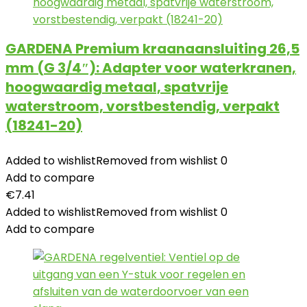
GARDENA Premium kraanaansluiting 26,5
mm (G 3/4″): Adapter voor waterkranen,
hoogwaardig metaal, spatvrije
waterstroom, vorstbestendig, verpakt
(18241-20)
Added to wishlist
Removed from wishlist
0
Add to compare
€
7.41
Added to wishlist
Removed from wishlist
0
Add to compare