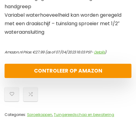
handgreep
Variabel waterhoeveelheid kan worden geregeld
met een draaischijf – tuinslang sproeier met 1/2″
wateraansluiting
Amazon.nl Price:
€
27.99
(as of 07/04/2023 16:03 PST-
Details
)
CONTROLEER OP AMAZON
Categories:
Sproeikoppen
,
Tuingereedschap en bewatering