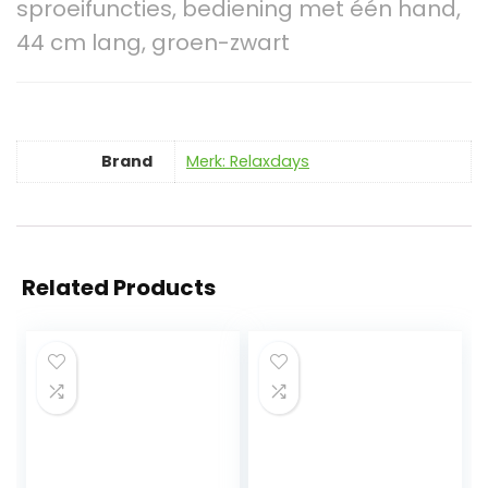
sproeifuncties, bediening met één hand,
44 cm lang, groen-zwart
Brand
Merk: Relaxdays
Related Products