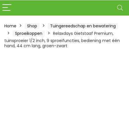
Home
Shop
Tuingereedschap en bewatering
Sproeikoppen
Relaxdays Gietstaaf Premium,
tuinsproeier 1/2 inch, 9 sproeifuncties, bediening met één
hand, 44 cm lang, groen-zwart