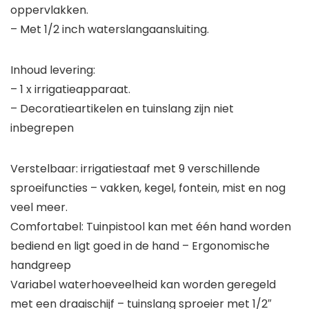
oppervlakken.
– Met 1/2 inch waterslangaansluiting.
Inhoud levering:
– 1 x irrigatieapparaat.
– Decoratieartikelen en tuinslang zijn niet
inbegrepen
Verstelbaar: irrigatiestaaf met 9 verschillende
sproeifuncties – vakken, kegel, fontein, mist en nog
veel meer.
Comfortabel: Tuinpistool kan met één hand worden
bediend en ligt goed in de hand – Ergonomische
handgreep
Variabel waterhoeveelheid kan worden geregeld
met een draaischijf – tuinslang sproeier met 1/2″