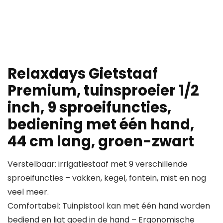
Relaxdays Gietstaaf
Premium, tuinsproeier 1/2
inch, 9 sproeifuncties,
bediening met één hand,
44 cm lang, groen-zwart
Verstelbaar: irrigatiestaaf met 9 verschillende
sproeifuncties – vakken, kegel, fontein, mist en nog
veel meer.
Comfortabel: Tuinpistool kan met één hand worden
bediend en ligt goed in de hand – Ergonomische