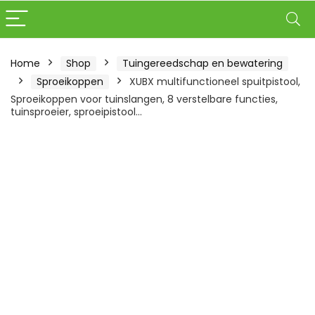
Home
Shop
Tuingereedschap en bewatering
Sproeikoppen
XUBX multifunctioneel spuitpistool,
Sproeikoppen voor tuinslangen, 8 verstelbare functies,
tuinsproeier, sproeipistool…