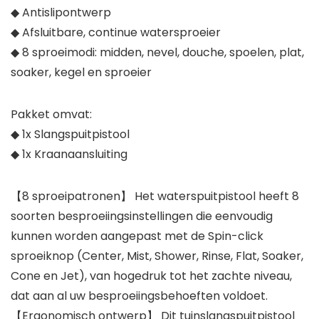
◆ Antislipontwerp
◆ Afsluitbare, continue watersproeier
◆ 8 sproeimodi: midden, nevel, douche, spoelen, plat,
soaker, kegel en sproeier
Pakket omvat:
◆ 1x Slangspuitpistool
◆ 1x Kraanaansluiting
【8 sproeipatronen】 Het waterspuitpistool heeft 8
soorten besproeiingsinstellingen die eenvoudig
kunnen worden aangepast met de Spin-click
sproeiknop (Center, Mist, Shower, Rinse, Flat, Soaker,
Cone en Jet), van hogedruk tot het zachte niveau,
dat aan al uw besproeiingsbehoeften voldoet.
【Ergonomisch ontwerp】 Dit tuinslangspuitpistool