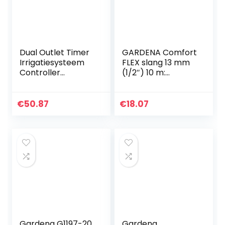
Dual Outlet Timer
GARDENA Comfort
Irrigatiesysteem
FLEX slang 13 mm
Controller
(1/2″) 10 m:
Intelligent groot
Vormvaste,
display
flexibele tuinslang
Bewateringscontr
met Power Grip
€
50.87
€
18.07
oller
profiel,
Bewateringsappar
hoogwaardige
atuur
spiraalweving, 25
bar barstdruk,
zonder Original
GARDENA System
onderdelen
(18030-20)
Gardena G1197-20
Gardena