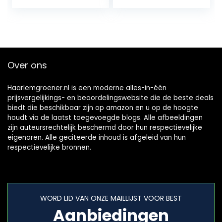
waterdoorvoer
Balkon en Terras,
van een slang…
Eenvoudige
Bediening…
Over ons
Haarlemgroener.nl is een moderne alles-in-één
prijsvergelijkings- en beoordelingswebsite die de beste deals
biedt die beschikbaar zijn op amazon en u op de hoogte
houdt via de laatst toegevoegde blogs. Alle afbeeldingen
zijn auteursrechtelijk beschermd door hun respectievelijke
eigenaren. Alle geciteerde inhoud is afgeleid van hun
respectievelijke bronnen.
WORD LID VAN ONZE MAILLIJST VOOR BEST
Aanbiedingen