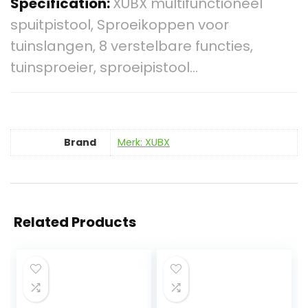
Specification:
XUBX multifunctioneel
spuitpistool, Sproeikoppen voor
tuinslangen, 8 verstelbare functies,
tuinsproeier, sproeipistool…
Brand
Merk: XUBX
Related Products