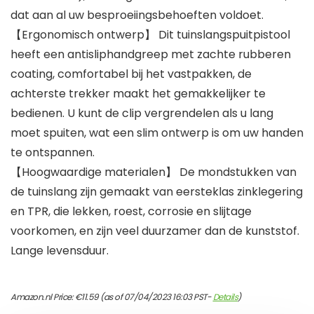
dat aan al uw besproeiingsbehoeften voldoet.
【Ergonomisch ontwerp】 Dit tuinslangspuitpistool
heeft een antisliphandgreep met zachte rubberen
coating, comfortabel bij het vastpakken, de
achterste trekker maakt het gemakkelijker te
bedienen. U kunt de clip vergrendelen als u lang
moet spuiten, wat een slim ontwerp is om uw handen
te ontspannen.
【Hoogwaardige materialen】 De mondstukken van
de tuinslang zijn gemaakt van eersteklas zinklegering
en TPR, die lekken, roest, corrosie en slijtage
voorkomen, en zijn veel duurzamer dan de kunststof.
Lange levensduur.
Amazon.nl Price:
€
11.59
(as of 07/04/2023 16:03 PST-
Details
)