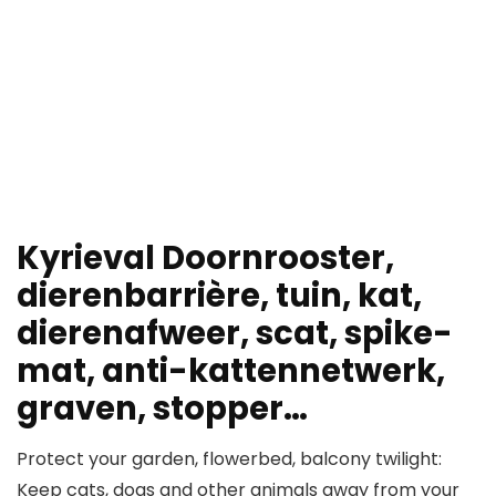
Kyrieval Doornrooster,
dierenbarrière, tuin, kat,
dierenafweer, scat, spike-
mat, anti-kattennetwerk,
graven, stopper…
Protect your garden, flowerbed, balcony twilight:
Keep cats, dogs and other animals away from your