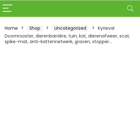
Home
Shop
Uncategorized
Kyrieval
Doornrooster, dierenbarrière, tuin, kat, dierenafweer, scat,
spike-mat, anti-kattennetwerk, graven, stopper…