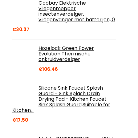
Goobay Elektrische
vliegenmepper
insectenverdelger,
vliegenvanger met batterijen, 0
€
30.37
Hozelock Green Power
Evolution Thermische
onkruidverdelger
€
106.46
Silicone Sink Faucet Splash
Guard - Sink Splash Drain
Drying Pad - Kitchen Faucet
Sink Splash Guard,Suitable for
Kitchen…
€
17.50