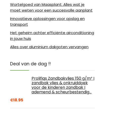
Wortelgoed van Maasplant: Alles wat je
moet weten voor een succesvolle aanplant
Innovatieve oplossingen voor opslag en
transport
Het geheim achter efficiënte airconditioning
in jouw huis
Alles over aluminium dakgoten vervangen
Deal van de dag !!
Prolifiqs Zandbakvlies 150 g/m² I
zandbak vlies & onkruiddoek
voor de kinderen zandbak I
ademend & scheurbestendig…
€
18.95