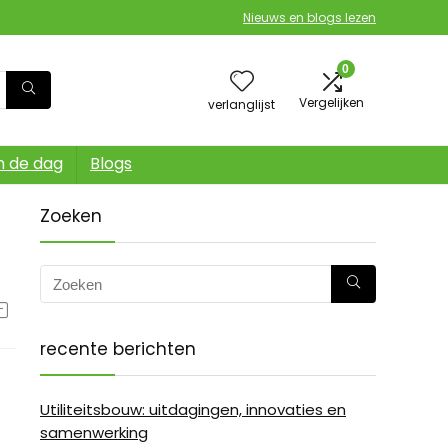
Nieuws en blogs lezen
0
Vergelijken
verlanglijst
n de dag
Blogs
Zoeken
recente berichten
Utiliteitsbouw: uitdagingen, innovaties en
samenwerking