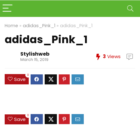
Home
»
adidas_Pink_1
»
adidas_Pink_1
adidas_Pink_1
Stylishweb
3
Views
March 15, 2019
0
Save
0
Save