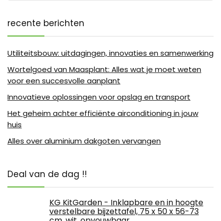
recente berichten
Utiliteitsbouw: uitdagingen, innovaties en samenwerking
Wortelgoed van Maasplant: Alles wat je moet weten
voor een succesvolle aanplant
Innovatieve oplossingen voor opslag en transport
Het geheim achter efficiënte airconditioning in jouw
huis
Alles over aluminium dakgoten vervangen
Deal van de dag !!
KG KitGarden - Inklapbare en in hoogte
verstelbare bijzettafel, 75 x 50 x 56-73
cm, wit, opvouwbaar