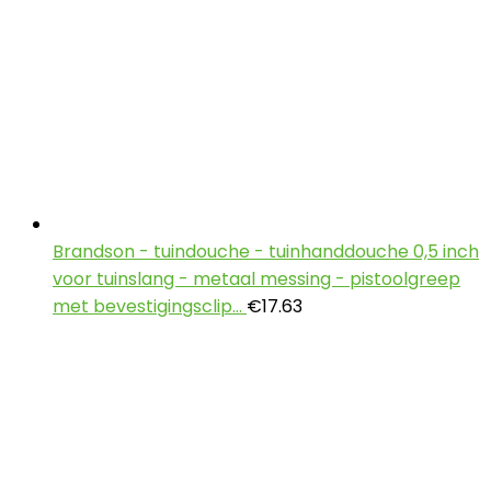
Brandson - tuindouche - tuinhanddouche 0,5 inch
voor tuinslang - metaal messing - pistoolgreep
met bevestigingsclip…
€
17.63