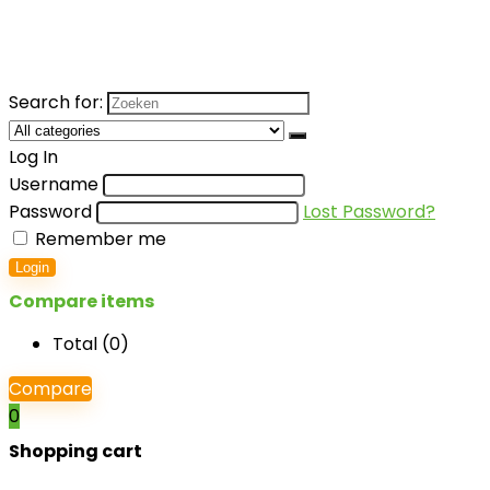
Search for:
Log In
Username
Password
Lost Password?
Remember me
Login
Compare items
Total (
0
)
Compare
0
Shopping cart