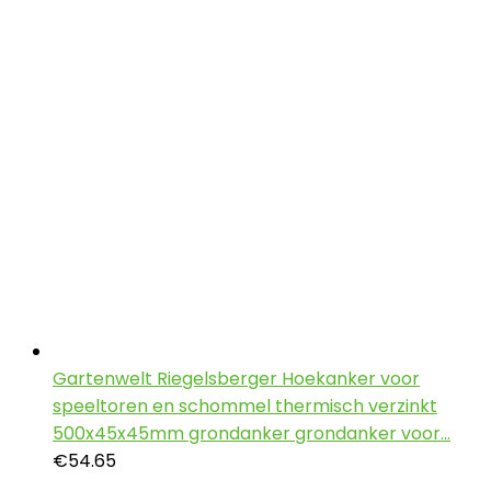
Gartenwelt Riegelsberger Hoekanker voor
speeltoren en schommel thermisch verzinkt
500x45x45mm grondanker grondanker voor…
€
54.65