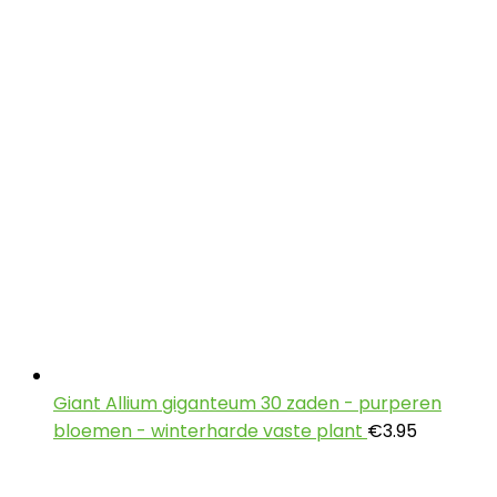
Giant Allium giganteum 30 zaden - purperen
bloemen - winterharde vaste plant
€
3.95