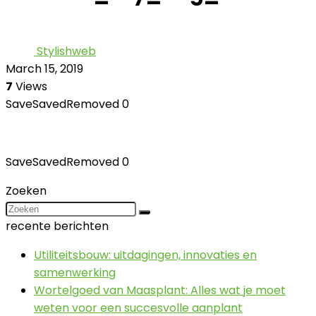
Stylishweb
March 15, 2019
7
Views
Save
Saved
Removed
0
Save
Saved
Removed
0
Zoeken
recente berichten
Utiliteitsbouw: uitdagingen, innovaties en
samenwerking
Wortelgoed van Maasplant: Alles wat je moet
weten voor een succesvolle aanplant