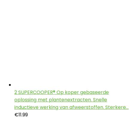
2 SUPERCOOPER® Op koper gebaseerde
oplossing met plantenextracten. Snelle
inductieve werking van afweerstoffen. Sterkere…
€
11.99