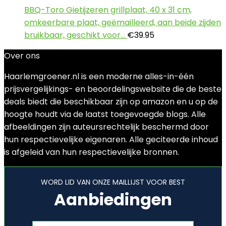
BBQ-Toro Gietijzeren grillplaat, 40 x 31 cm,
omkeerbare plaat, geëmailleerd, aan beide zijden
bruikbaar, geschikt voor…
€
39.95
Over ons
Haarlemgroener.nl is een moderne alles-in-één
prijsvergelijkings- en beoordelingswebsite die de beste
deals biedt die beschikbaar zijn op amazon en u op de
hoogte houdt via de laatst toegevoegde blogs. Alle
afbeeldingen zijn auteursrechtelijk beschermd door
hun respectievelijke eigenaren. Alle geciteerde inhoud
is afgeleid van hun respectievelijke bronnen.
WORD LID VAN ONZE MAILLIJST VOOR BEST
Aanbiedingen