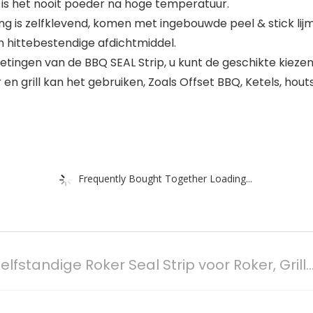
is het nooit poeder na hoge temperatuur.
ng is zelfklevend, komen met ingebouwde peel & stick li
n hittebestendige afdichtmiddel.
fmetingen van de BBQ SEAL Strip, u kunt de geschikte kiez
 en grill kan het gebruiken, Zoals Offset BBQ, Ketels, houts
Frequently Bought Together Loading...
fstandige Roker Seal Strip voor Roker, Grill…