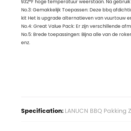
932°F hoge temperatuur weerstaan. Na gebruik 
No.3: Gemakkelijk Toepassen: Deze bbq afdichti
kit Het is upgrade alternatieven van vuurtouw e
No.4: Great Value Pack: Er zijn verschillende a
No.5: Brede toepassingen: Bijna alle van de roker
enz.
Specification:
LANUCN BBQ Pakking Zel