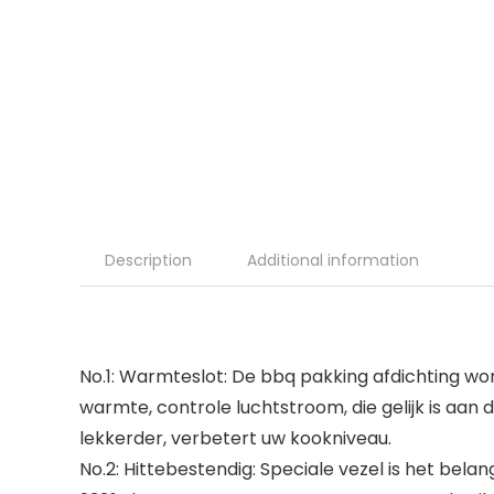
Description
Additional information
No.1: Warmteslot: De bbq pakking afdichting word
warmte, controle luchtstroom, die gelijk is aa
lekkerder, verbetert uw kookniveau.
No.2: Hittebestendig: Speciale vezel is het bela