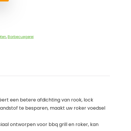
eten
,
Barbecuegerei
ëert een betere afdichting van rook, lock
brandstof te besparen, maakt uw roker voedsel
ciaal ontworpen voor bbq grill en roker, kan