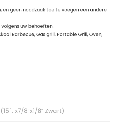
jm, en geen noodzaak toe te voegen een andere
en volgens uw behoeften.
kool Barbecue, Gas grill, Portable Grill, Oven,
(15ft x7/8”x1/8” Zwart)