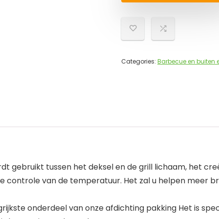
Categories:
Barbecue en buiten 
t gebruikt tussen het deksel en de grill lichaam, het cre
n de controle van de temperatuur. Het zal u helpen meer 
ngrijkste onderdeel van onze afdichting pakking Het is spe