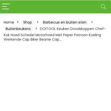
Home
Shop
Barbecue en buiten eten
Buitenkeukens
DOITOOL Keuken Doodskoppen Chef-
Kok Hoed Schedel Motorhoed Met Peper Patroon Koeling
Werkende Cap Biker Beanie Cap…