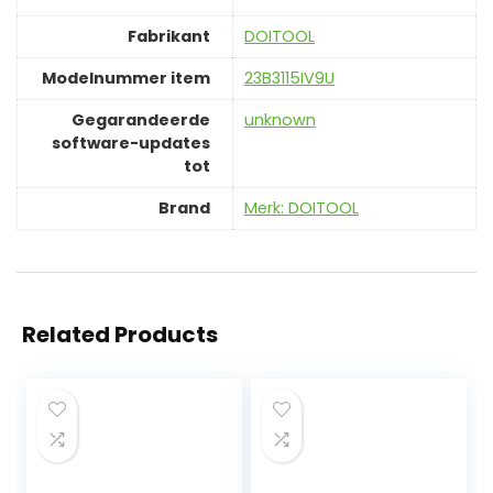
Fabrikant
‎DOITOOL
Modelnummer item
‎23B3115IV9U
Gegarandeerde
‎unknown
software-updates
tot
Brand
Merk: DOITOOL
Related Products