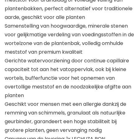
plantenbakken, perfect alternatief voor traditionele
aarde, geschikt voor alle planten
Samenstelling van hoogwaardige, minerale stenen
voor gelijkmatige verdeling van voedingsstoffen in de
wortelzone van de plantenbak, volledig omhulde
meststof van premium kwaliteit
Gerichte watervoorziening door continue capillaire
capaciteit tot aan het vatoppervlak, ook bij kleine
wortels, bufferfunctie voor het opnemen van
overtollige meststof en de noodzakelijke afgifte aan
planten
Geschikt voor mensen met een allergie dankzij de
remming van schimmels, granulaat als natuurlijke
geurbinder, garandeert een hoge stabiliteit bij
grotere planten, geen vervanging nodig
Omvang van de levering: 1x LECHUZA PON