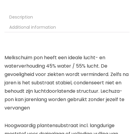
Description
Additional information
Melkschuim pon heeft een ideale lucht- en
waterverhouding 45% water / 55% lucht. De
gevoeligheid voor ziekten wordt verminderd. Zelfs na
jaren is het substraat stabiel, condenseert niet en
behoudt zijn luchtdoorlatende structuur. Lechuza-
pon kan jarenlang worden gebruikt zonder jezelf te
vervangen
Hoogwaardig plantensubstraat incl. langdurige
meststof voor drainalaag of volledige vulling van