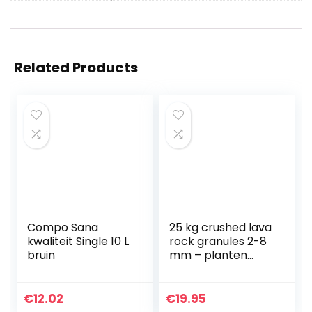
Related Products
Compo Sana
25 kg crushed lava
kwaliteit Single 10 L
rock granules 2-8
bruin
mm – planten
granulaat – split
€
12.02
€
19.95