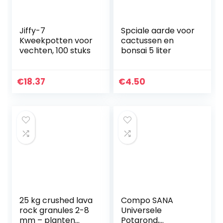
Jiffy-7
Spciale aarde voor
Kweekpotten voor
cactussen en
vechten, 100 stuks
bonsai 5 liter
€
18.37
€
4.50
25 kg crushed lava
Compo SANA
rock granules 2-8
Universele
mm – planten
Potgrond,