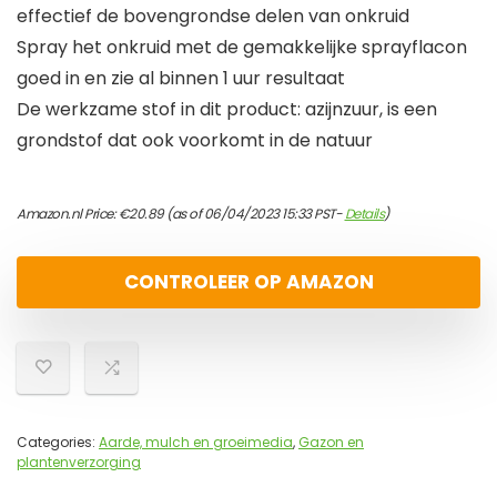
effectief de bovengrondse delen van onkruid
Spray het onkruid met de gemakkelijke sprayflacon
goed in en zie al binnen 1 uur resultaat
De werkzame stof in dit product: azijnzuur, is een
grondstof dat ook voorkomt in de natuur
Amazon.nl Price:
€
20.89
(as of 06/04/2023 15:33 PST-
Details
)
CONTROLEER OP AMAZON
Categories:
Aarde, mulch en groeimedia
,
Gazon en
plantenverzorging