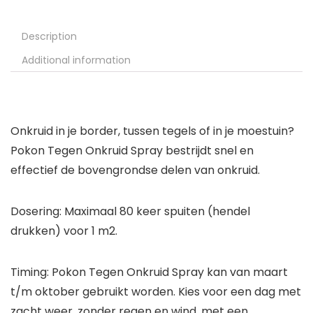
Description
Additional information
Onkruid in je border, tussen tegels of in je moestuin?
Pokon Tegen Onkruid Spray bestrijdt snel en
effectief de bovengrondse delen van onkruid.
Dosering: Maximaal 80 keer spuiten (hendel
drukken) voor 1 m2.
Timing: Pokon Tegen Onkruid Spray kan van maart
t/m oktober gebruikt worden. Kies voor een dag met
zacht weer, zonder regen en wind, met een