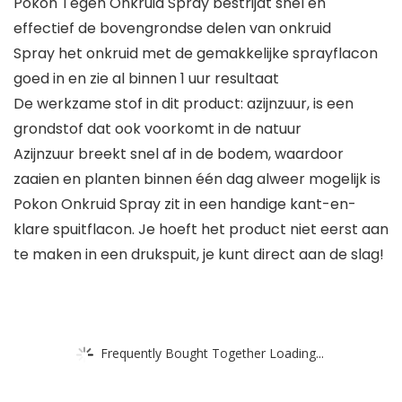
Pokon Tegen Onkruid Spray bestrijdt snel en
effectief de bovengrondse delen van onkruid
Spray het onkruid met de gemakkelijke sprayflacon
goed in en zie al binnen 1 uur resultaat
De werkzame stof in dit product: azijnzuur, is een
grondstof dat ook voorkomt in de natuur
Azijnzuur breekt snel af in de bodem, waardoor
zaaien en planten binnen één dag alweer mogelijk is
Pokon Onkruid Spray zit in een handige kant-en-
klare spuitflacon. Je hoeft het product niet eerst aan
te maken in een drukspuit, je kunt direct aan de slag!
Frequently Bought Together Loading...