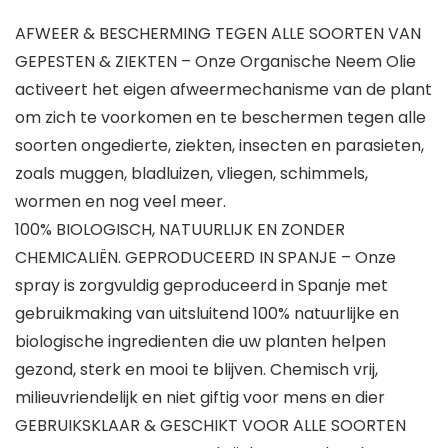
AFWEER & BESCHERMING TEGEN ALLE SOORTEN VAN
GEPESTEN & ZIEKTEN – Onze Organische Neem Olie
activeert het eigen afweermechanisme van de plant
om zich te voorkomen en te beschermen tegen alle
soorten ongedierte, ziekten, insecten en parasieten,
zoals muggen, bladluizen, vliegen, schimmels,
wormen en nog veel meer.
100% BIOLOGISCH, NATUURLIJK EN ZONDER
CHEMICALIËN. GEPRODUCEERD IN SPANJE – Onze
spray is zorgvuldig geproduceerd in Spanje met
gebruikmaking van uitsluitend 100% natuurlijke en
biologische ingredienten die uw planten helpen
gezond, sterk en mooi te blijven. Chemisch vrij,
milieuvriendelijk en niet giftig voor mens en dier
GEBRUIKSKLAAR & GESCHIKT VOOR ALLE SOORTEN