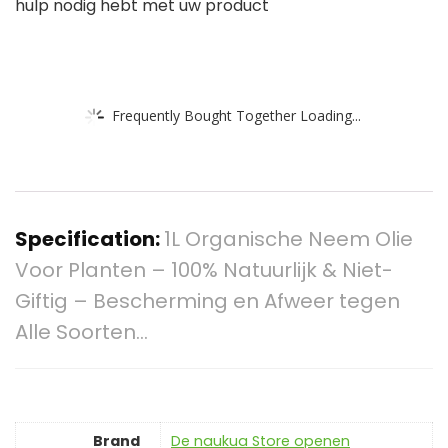
hulp nodig hebt met uw product
Frequently Bought Together Loading...
Specification:
1L Organische Neem Olie
Voor Planten – 100% Natuurlijk & Niet-
Giftig – Bescherming en Afweer tegen
Alle Soorten…
Brand
De naukua Store openen