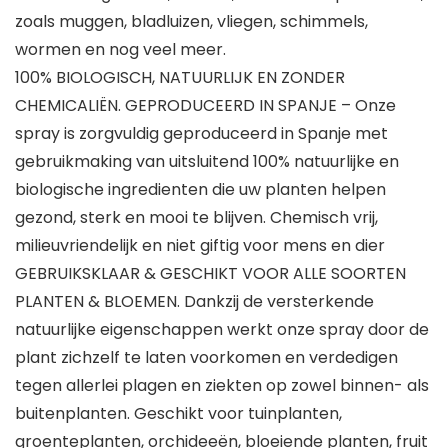
zoals muggen, bladluizen, vliegen, schimmels,
wormen en nog veel meer.
100% BIOLOGISCH, NATUURLIJK EN ZONDER
CHEMICALIËN. GEPRODUCEERD IN SPANJE – Onze
spray is zorgvuldig geproduceerd in Spanje met
gebruikmaking van uitsluitend 100% natuurlijke en
biologische ingredienten die uw planten helpen
gezond, sterk en mooi te blijven. Chemisch vrij,
milieuvriendelijk en niet giftig voor mens en dier
GEBRUIKSKLAAR & GESCHIKT VOOR ALLE SOORTEN
PLANTEN & BLOEMEN. Dankzij de versterkende
natuurlijke eigenschappen werkt onze spray door de
plant zichzelf te laten voorkomen en verdedigen
tegen allerlei plagen en ziekten op zowel binnen- als
buitenplanten. Geschikt voor tuinplanten,
groenteplanten, orchideeën, bloeiende planten, fruit