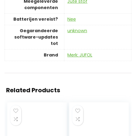
Meegeleverde
‎Jute stof
componenten
Batterijen vereist?
‎Nee
Gegarandeerde
‎unknown
software-updates
tot
Brand
Merk: JUFOL
Related Products