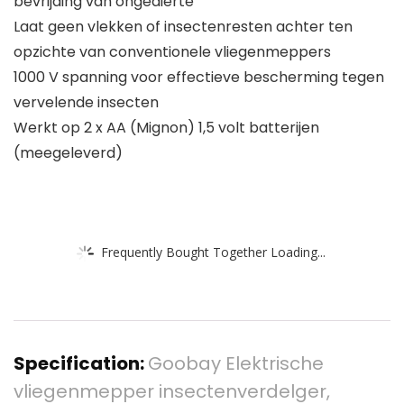
bevrijding van ongedierte
Laat geen vlekken of insectenresten achter ten
opzichte van conventionele vliegenmeppers
1000 V spanning voor effectieve bescherming tegen
vervelende insecten
Werkt op 2 x AA (Mignon) 1,5 volt batterijen
(meegeleverd)
Frequently Bought Together Loading...
Specification:
Goobay Elektrische
vliegenmepper insectenverdelger,