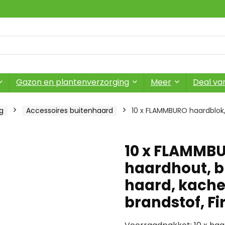
Gazon en plantenverzorging
Meer
Deal va
g
Accessoires buitenhaard
10 x FLAMMBURO haardblok, 
10 x FLAMMBUR
haardhout, b
haard, kache
brandstof, Fi