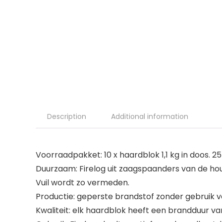
Description
Additional information
Voorraadpakket: 10 x haardblok 1,1 kg in doos. 
Duurzaam: Firelog uit zaagspaanders van de hou
Vuil wordt zo vermeden.
Productie: geperste brandstof zonder gebruik 
Kwaliteit: elk haardblok heeft een brandduur v