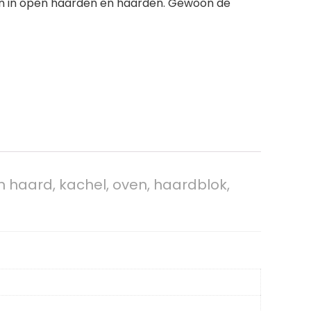
fen in open haarden en haarden. Gewoon de
n haard, kachel, oven, haardblok,