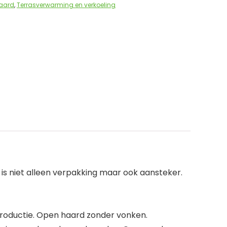
haard
,
Terrasverwarming en verkoeling
is niet alleen verpakking maar ook aansteker.
 productie. Open haard zonder vonken.