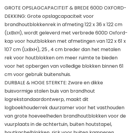
GROTE OPSLAGCAPACITEIT & BREDE 600D OXFORD-
DEKKING: Grote opslagcapaciteit voor
brandhoutblokkenrek in afmeting 122 x 36 x 122 cm
(LxBxH), wordt geleverd met verbrede 600D Oxford-
kap voor houtblokken met afmetingen van 122 x 61 x
107 cm (LxBxH), 25 , 4 cm breder dan het metalen
rek voor houtblokken om meer ruimte te bieden
voor het opbergen van volledige blokken binnen 61
cm voor gebruik buitenshuis.
DURBALE & HOGE STERKTE: Zware en dikke
buisvormige stalen buis van brandhout
logrekstandaardontwerp, maakt dit
logboekhouderrek duurzamer voor het vasthouden
van grote hoeveelheden brandhoutblokken voor de
vuurplaats in de achtertuin, buiten houtstapel,
houtkachelblokken, rick voor buiten kamperen.