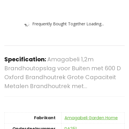
Frequently Bought Together Loading...
Specification:
Amagabeli 1,2m
Brandhoutopslag voor Buiten met 600 D
Oxford Brandhoutrek Grote Capaciteit
Metalen Brandhoutrek met…
Fabrikant
‎Amagabeli Garden Home
Onderdeelnummer
‎DA251