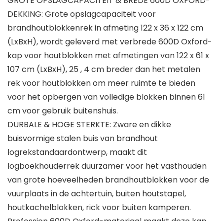
GROTE OPSLAGCAPACITEIT & BREDE 600D OXFORD-
DEKKING: Grote opslagcapaciteit voor
brandhoutblokkenrek in afmeting 122 x 36 x 122 cm
(LxBxH), wordt geleverd met verbrede 600D Oxford-
kap voor houtblokken met afmetingen van 122 x 61 x
107 cm (LxBxH), 25 , 4 cm breder dan het metalen
rek voor houtblokken om meer ruimte te bieden
voor het opbergen van volledige blokken binnen 61
cm voor gebruik buitenshuis.
DURBALE & HOGE STERKTE: Zware en dikke
buisvormige stalen buis van brandhout
logrekstandaardontwerp, maakt dit
logboekhouderrek duurzamer voor het vasthouden
van grote hoeveelheden brandhoutblokken voor de
vuurplaats in de achtertuin, buiten houtstapel,
houtkachelblokken, rick voor buiten kamperen.