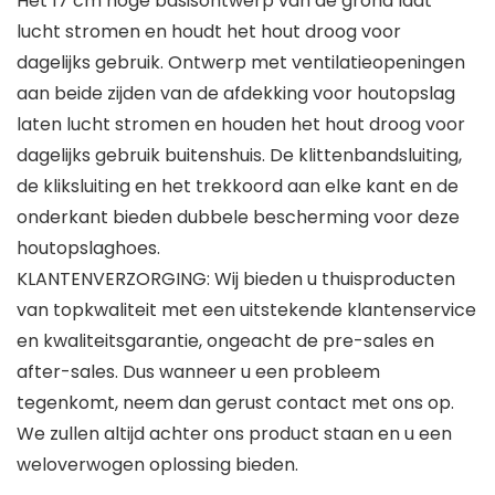
Het 17 cm hoge basisontwerp van de grond laat
lucht stromen en houdt het hout droog voor
dagelijks gebruik. Ontwerp met ventilatieopeningen
aan beide zijden van de afdekking voor houtopslag
laten lucht stromen en houden het hout droog voor
dagelijks gebruik buitenshuis. De klittenbandsluiting,
de kliksluiting en het trekkoord aan elke kant en de
onderkant bieden dubbele bescherming voor deze
houtopslaghoes.
KLANTENVERZORGING: Wij bieden u thuisproducten
van topkwaliteit met een uitstekende klantenservice
en kwaliteitsgarantie, ongeacht de pre-sales en
after-sales. Dus wanneer u een probleem
tegenkomt, neem dan gerust contact met ons op.
We zullen altijd achter ons product staan en u een
weloverwogen oplossing bieden.