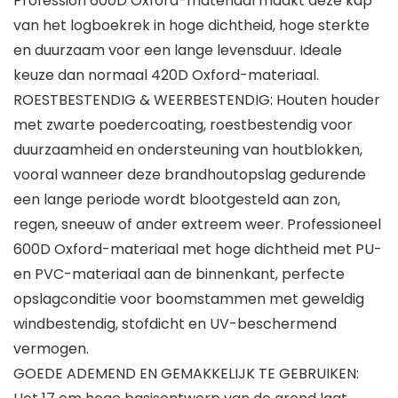
Profession 600D Oxford-materiaal maakt deze kap
van het logboekrek in hoge dichtheid, hoge sterkte
en duurzaam voor een lange levensduur. Ideale
keuze dan normaal 420D Oxford-materiaal.
ROESTBESTENDIG & WEERBESTENDIG: Houten houder
met zwarte poedercoating, roestbestendig voor
duurzaamheid en ondersteuning van houtblokken,
vooral wanneer deze brandhoutopslag gedurende
een lange periode wordt blootgesteld aan zon,
regen, sneeuw of ander extreem weer. Professioneel
600D Oxford-materiaal met hoge dichtheid met PU-
en PVC-materiaal aan de binnenkant, perfecte
opslagconditie voor boomstammen met geweldig
windbestendig, stofdicht en UV-beschermend
vermogen.
GOEDE ADEMEND EN GEMAKKELIJK TE GEBRUIKEN: