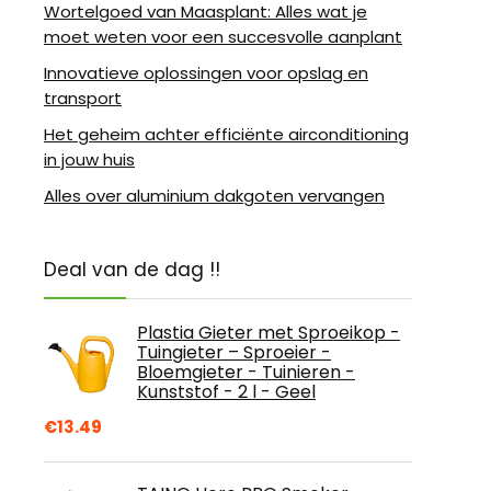
Wortelgoed van Maasplant: Alles wat je
moet weten voor een succesvolle aanplant
Innovatieve oplossingen voor opslag en
transport
Het geheim achter efficiënte airconditioning
in jouw huis
Alles over aluminium dakgoten vervangen
Deal van de dag !!
Plastia Gieter met Sproeikop -
Tuingieter – Sproeier -
Bloemgieter - Tuinieren -
Kunststof - 2 l - Geel
€
13.49