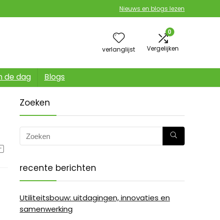
Nieuws en blogs lezen
0
Vergelijken
verlanglijst
n de dag
Blogs
Zoeken
recente berichten
Utiliteitsbouw: uitdagingen, innovaties en
samenwerking