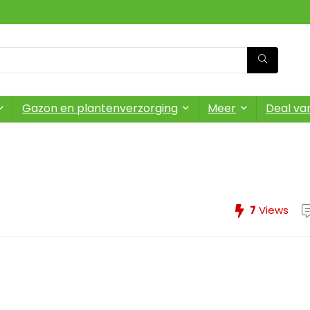
Gazon en plantenverzorging
Meer
Deal va
7
Views