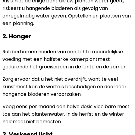
Als u niet de enige bent die uw planten water geeft,
riskeert u hangende bladeren als gevolg van
onregelmatig water geven. Opstellen en plaatsen van
een planning.
2. Honger
Rubberbomen houden van een lichte maandelijkse
voeding met een halfsterke kamerplantmest
gedurende het groeiseizoen in de lente en de zomer.
Zorg ervoor dat u het niet overdrijft, want te veel
kunstmest kan de wortels beschadigen en daardoor
hangende bladeren veroorzaken.
Voeg eens per maand een halve dosis vloeibare mest
toe aan het plantenwater. In de herfst en de winter
helemaal niet bemesten.
3. Verkeerd licht