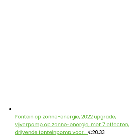
Fontein op zonne-energie, 2022 upgrade,
vijverpomp op zonne-energie, met 7 effecten,
drijvende fonteinpomp voor…
€
20.33