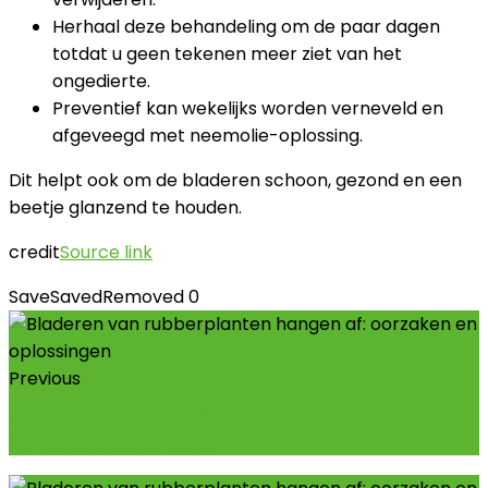
Herhaal deze behandeling om de paar dagen
totdat u geen tekenen meer ziet van het
ongedierte.
Preventief kan wekelijks worden verneveld en
afgeveegd met neemolie-oplossing.
Dit helpt ook om de bladeren schoon, gezond en een
beetje glanzend te houden.
credit
Source link
Save
Saved
Removed
0
Previous
Ficus Elastica Tineke versus Ruby: verschillen
en overeenkomsten