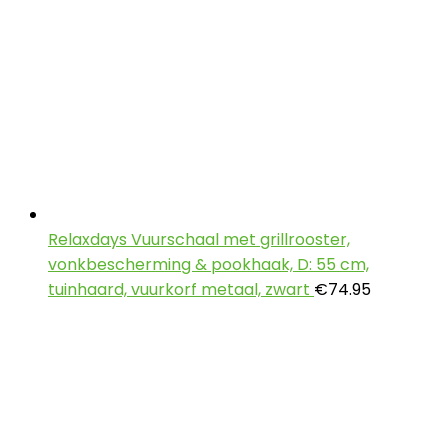
Relaxdays Vuurschaal met grillrooster,
vonkbescherming & pookhaak, D: 55 cm,
tuinhaard, vuurkorf metaal, zwart
€
74.95