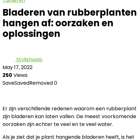
Tuinieren
Bladeren van rubberplanten
hangen af: oorzaken en
oplossingen
Stylishweb
May 17, 2022
250
Views
Save
Saved
Removed
0
Er zijn verschillende redenen waarom een ​​rubberplant
zijn bladeren kan laten vallen. De meest voorkomende
oorzaken zijn echter te veel en te veel water.
Als je ziet dat je plant hangende bladeren heeft, is het