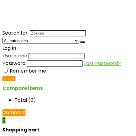
Search for:
Log In
Username
Password
Lost Password?
Remember me
Login
Compare items
Total (
0
)
Compare
0
Shopping cart