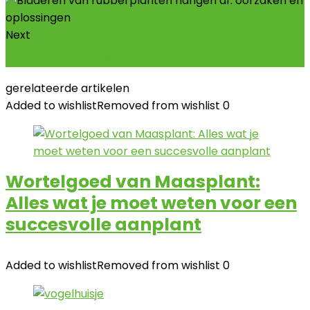
Next
Kies voor een visgraat vloer
gerelateerde artikelen
Added to wishlist
Removed from wishlist
0
Wortelgoed van Maasplant:
Alles wat je moet weten voor een
succesvolle aanplant
Added to wishlist
Removed from wishlist
0