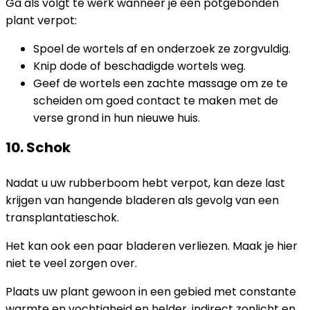
Ga als volgt te werk wanneer je een potgebonden
plant verpot:
Spoel de wortels af en onderzoek ze zorgvuldig.
Knip dode of beschadigde wortels weg.
Geef de wortels een zachte massage om ze te
scheiden om goed contact te maken met de
verse grond in hun nieuwe huis.
10. Schok
Nadat u uw rubberboom hebt verpot, kan deze last
krijgen van hangende bladeren als gevolg van een
transplantatieschok.
Het kan ook een paar bladeren verliezen. Maak je hier
niet te veel zorgen over.
Plaats uw plant gewoon in een gebied met constante
warmte en vochtigheid en helder, indirect zonlicht en