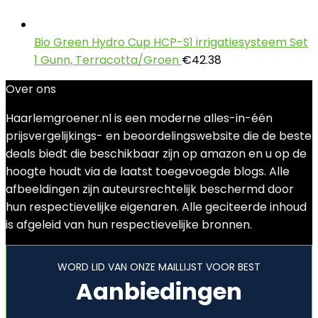
Bio Green Hydro Cup HCP-S1 irrigatiesysteem Set
1 Gunn, Terracotta/Groen
€
42.38
Over ons
Haarlemgroener.nl is een moderne alles-in-één
prijsvergelijkings- en beoordelingswebsite die de beste
deals biedt die beschikbaar zijn op amazon en u op de
hoogte houdt via de laatst toegevoegde blogs. Alle
afbeeldingen zijn auteursrechtelijk beschermd door
hun respectievelijke eigenaren. Alle geciteerde inhoud
is afgeleid van hun respectievelijke bronnen.
WORD LID VAN ONZE MAILLIJST VOOR BEST
Aanbiedingen