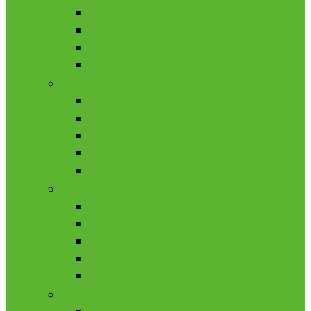
Bewateringscomputers
Bewateringssets
Gieters
Sproeikoppen
Barbecue en buiten eten
Barbecue en smokeraccessoires
Barbecuegerei
Barbecuekookbenodigdheden
Barbecues en smokerbarbecues
Buitenkeukens
Terrasverwarming en verkoeling
Accessoires buitenhaard
Sproeionderdelen en accessoires
Sproeisystemen
Sproeiventilatoren
Vuurkorven en buitenhaarden
Grasmaaiers en elektrisch gereedschap