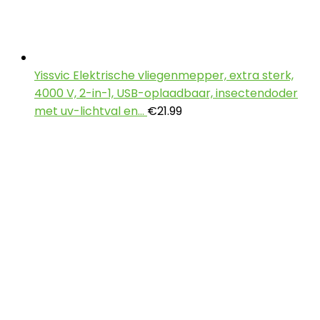
Yissvic Elektrische vliegenmepper, extra sterk,
4000 V, 2-in-1, USB-oplaadbaar, insectendoder
met uv-lichtval en…
€
21.99