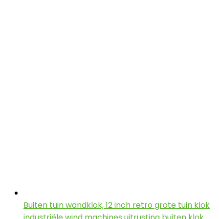
Buiten tuin wandklok, 12 inch retro grote tuin klok
industriële wind machines uitrusting buiten klok