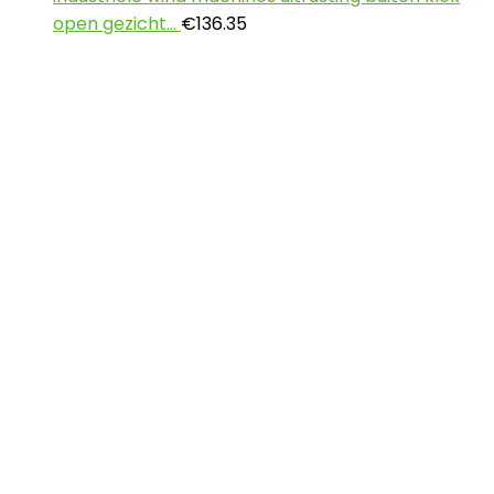
open gezicht…
€
136.35